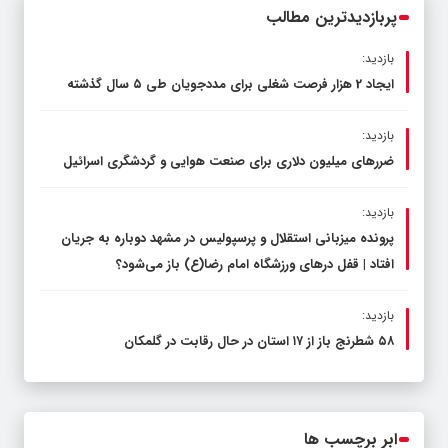
پربازدیدترین مطالب
بازدید:
ایجاد 2 هزار فرصت شغلی برای مددجویان طی ۵ سال گذشته
بازدید:
ضررهای میلیون دلاری برای صنعت هوایی و گردشگری اسرائیل
بازدید:
پرونده میزبانی استقلال و پرسپولیس در مشهد دوباره به جریان
افتاد | قفل در‌های ورزشگاه امام رضا(ع) باز می‌شود؟
بازدید:
۵۸ شطرنج‌ باز از ۱۷ استان در حال رقابت در گلمکان
ابر برچسب ها