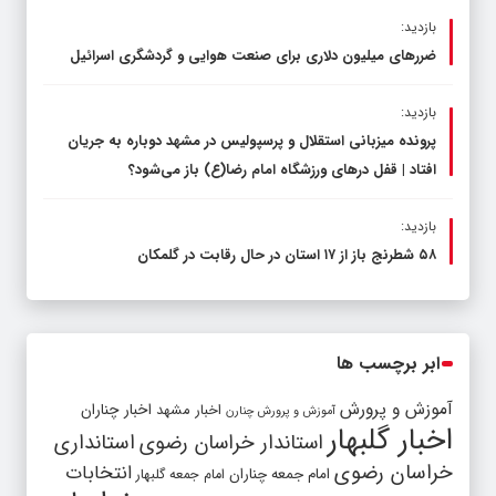
بازدید:
ضررهای میلیون دلاری برای صنعت هوایی و گردشگری اسرائیل
بازدید:
پرونده میزبانی استقلال و پرسپولیس در مشهد دوباره به جریان
افتاد | قفل در‌های ورزشگاه امام رضا(ع) باز می‌شود؟
بازدید:
۵۸ شطرنج‌ باز از ۱۷ استان در حال رقابت در گلمکان
ابر برچسب ها
آموزش و پرورش
اخبار مشهد
اخبار چناران
آموزش و پرورش چنارن
اخبار گلبهار
استاندار خراسان رضوی
استانداری
خراسان رضوی
انتخابات
امام جمعه چناران
امام جمعه گلبهار