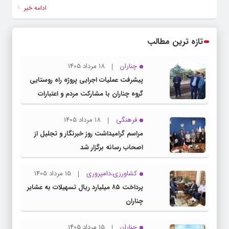
ادامه خبر
تازه ترین مطالب
چناران
18 مرداد 1405
پیشرفت عملیات اجرایی پروژه راه روستایی
گروه چناران با مشارکت مردم و اعتبارات
دولتی
فرهنگی
18 مرداد 1405
مراسم گرامیداشت روز خبرنگار و تجلیل از
اصحاب رسانه برگزار شد
کشاورزی،دامپروری
15 مرداد 1405
پرداخت ۸۵ میلیارد ریال تسهیلات به عشایر
چناران
چناران
15 مرداد 1405