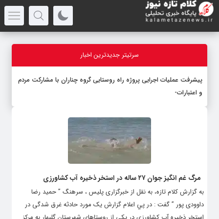
سرتیتر جدیدترین اخبار
پیشرفت عملیات اجرایی پروژه راه روستایی گروه چناران با مشارکت مردم
و اعتبارات دولتی
مرگ غم انگیز جوان ۲۷ ساله در استخر ذخیره آب کشاورزی
به گزارش کلام تازه، به نقل از خبرگزاری پلیس ، سرهنگ ” حمید رضا
داوودی پور ” گفت : در پي اعلام گزارش یک مورد حادثه غرق شدگی در
استخر ذخیره آب کشاورزی در یکی از روستاهای شهرستان گلبهار به مرکز