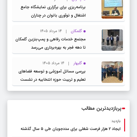
برنامه‌ریزی برای برگزاری نمایشگاه جامع
اشتغال و نوآوری بانوان در چناران
گلمکان
14 مرداد 1405
مجتمع خدمات رفاهی و پمپ‌بنزین گلمکان
تا دهه فجر به بهره‌برداری می‌رسد
گلبهار
14 مرداد 1405
بررسی مسائل آموزشی و توسعه فضاهای
تعلیم و تربیت حوزه انتخابیه در نشست
مشترک عضو کمیسیون آموزش مجلس با
مدیرکل آموزش و پرورش خراسان رضوی
پربازدیدترین مطالب
بازدید:
ایجاد 2 هزار فرصت شغلی برای مددجویان طی ۵ سال گذشته