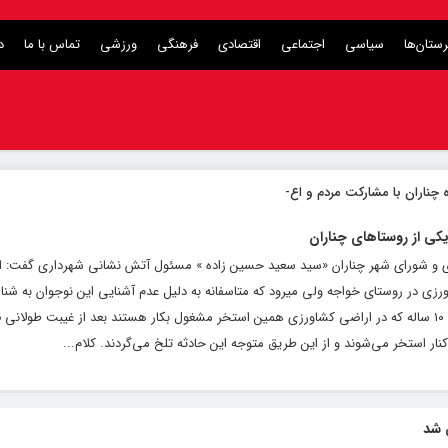
ستان‌ها
سیاسی
اجتماعی
اقتصادی
فرهنگی
ورزشی
تماس با ما
د
 چناران با مشارکت مردم و اعتبارات دولت
_
داری و شورای شهر چناران «سید سعید حسین زاده » مسئول آتش نشانی شهرداری گفت: 
ی کشاورزی در روستای خواجه ولی میرود که متاسفانه به دلیل عدم آشنایی این نوجوان به شنا
غرق شدگی می‌شود. وی افزود: خانواده این کودک ۱۰ ساله که در اراضی کشاورزی همین استخر مشغول بکار هستند بعد از غیبت طول
ستخر می‌شوند و از این طریق متوجه این حادثه تلخ می‌گردند. کلام...