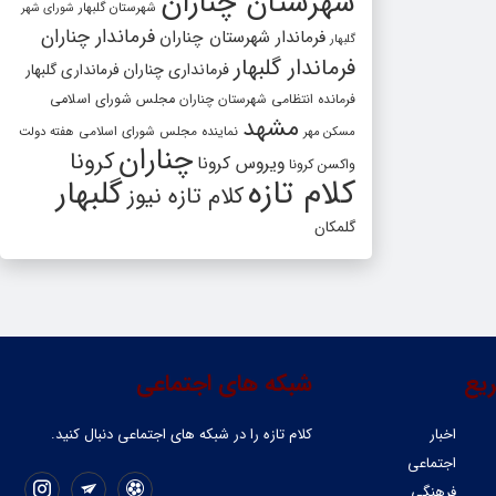
شهرستان چناران
شهرستان گلبهار
شورای شهر
فرماندار چناران
فرماندار شهرستان چناران
گلبهار
فرماندار گلبهار
فرمانداری چناران
فرمانداری گلبهار
فرمانده انتظامی شهرستان چناران
مجلس شورای اسلامی
مشهد
مسکن مهر
نماینده مجلس شورای اسلامی
هفته دولت
چناران
کرونا
ویروس کرونا
واکسن کرونا
کلام تازه
گلبهار
کلام تازه نیوز
گلمکان
یع
شبکه های اجتماعی
اخبار
کلام تازه را در شبکه ‌های اجتماعی دنبال کنید.
اجتماعی
فرهنگی