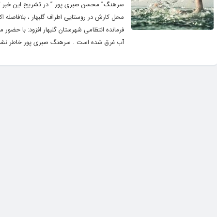
محل کارش در روستایی اطراف گلبهار ، بلافاصله ا
آب غرق شده است . سرهنگ صبری پور خاطر نشان کرد :با تا