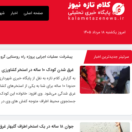
صفحه اصلی
اخبار
شهر
امروز یکشنبه ۱۸ مرداد ۱۴۰۵
سرتیتر جدیدترین اخبار
پیشرفت عملیات اجرایی پروژه راه روستایی گروه
غرق شدن کودک ۱۰ ساله در استخر کشاورزی یکی از روستاهای چناران
به گزارش کلام تازه به نقل از پایگاه خبری شهر
حدودا ۱۰ ساله برای شنا به یکی از استخرها
جستجوی محیط اطراف متوجه کفش های وی در کنار ا
جوان ۱۸ ساله در یک استخر اطراف گلبهار غرق شد