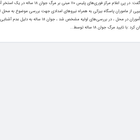
سرهنگ” محسن صبری پور ” در تشریح این خبر گفت: در پی اعلام مرکز فوری‌های پلیس ۱۱۰ 
کیپی از ماموران پاسگاه بیزکی به همراه نیروهای امدادی جهت بررسی موضوع به محل اع
فرمانده انتظامی شهرستان گلبهار افزود: با حضور مأموران در محل ، در بررسی‌های اولیه مشخص
یید مرگ جوان ۱۸ ساله توسط...