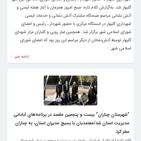
گلبهار شد. به‌گزارش کلام تازه؛ صبح امروز همزمان با آغاز هفته ایمنی و
آتش نشانی مراسم صبحگاه مشترک آتش نشانی و خدمات ایمنی
شهرداری گلبهار در ایستگاه مرکزی با حضور شهردار ، رئیس و اعضای
شورای اسلامی شهر برگزار شد. همچنین غبار روبی و گلباران مزار شهدای
گلبهار توسط آتش‌نشانان از دیگر مراسم این روز بود که اعضای شورای
اسلامی شهر...
ادامه خبر
“شهرستان چناران” بیست و پنجمین مقصد در برنامه‌های آبادانی
مدیریت استان شد/معتمدیان با بسیج مدیران استان، به چناران
سفر کرد
کلام تازه | استاندار خراسان رضوی در بیست و پنجمین سفر شهرستانی