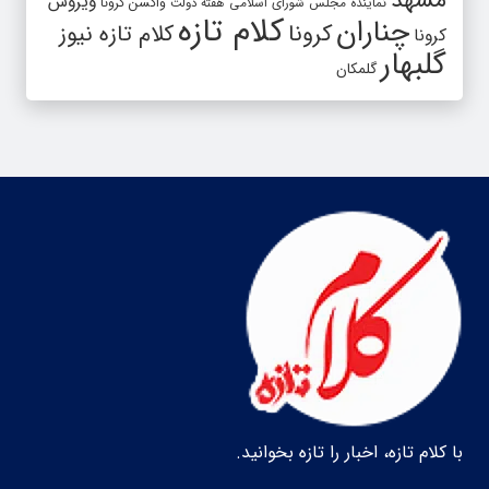
مشهد
ویروس
واکسن کرونا
نماینده مجلس شورای اسلامی
هفته دولت
کلام تازه
چناران
کرونا
کلام تازه نیوز
کرونا
گلبهار
گلمکان
با کلام تازه، اخبار را تازه بخوانید.