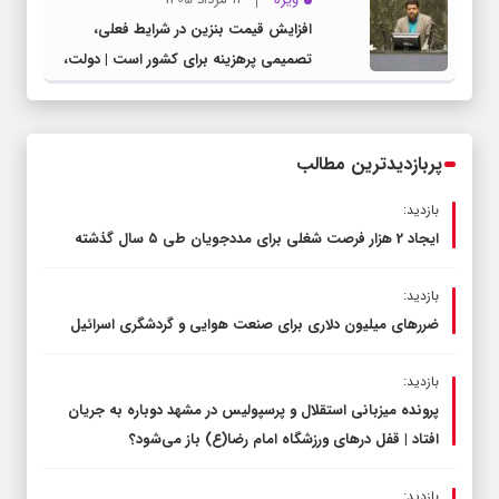
افزایش قیمت بنزین در شرایط فعلی،
تصمیمی پرهزینه برای کشور است | دولت،
قاچاق سوخت و عوامل اصلی ناترازی را
محدود کند، نه سفره مردم
پربازدیدترین مطالب
بازدید:
ایجاد 2 هزار فرصت شغلی برای مددجویان طی ۵ سال گذشته
بازدید:
ضررهای میلیون دلاری برای صنعت هوایی و گردشگری اسرائیل
بازدید:
پرونده میزبانی استقلال و پرسپولیس در مشهد دوباره به جریان
افتاد | قفل در‌های ورزشگاه امام رضا(ع) باز می‌شود؟
بازدید: