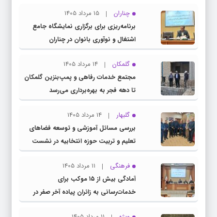
چناران
15 مرداد 1405
برنامه‌ریزی برای برگزاری نمایشگاه جامع
اشتغال و نوآوری بانوان در چناران
گلمکان
14 مرداد 1405
مجتمع خدمات رفاهی و پمپ‌بنزین گلمکان
تا دهه فجر به بهره‌برداری می‌رسد
گلبهار
14 مرداد 1405
بررسی مسائل آموزشی و توسعه فضاهای
تعلیم و تربیت حوزه انتخابیه در نشست
مشترک عضو کمیسیون آموزش مجلس با
فرهنگی
11 مرداد 1405
مدیرکل آموزش و پرورش خراسان رضوی
آمادگی بیش از ۱۵ موکب برای
خدمات‌رسانی به زائران پیاده آخر صفر در
شهرستان چناران
ویژه
11 مرداد 1405