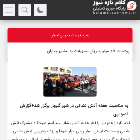
سرتیتر جدیدترین اخبار
پرداخت ۸۵ میلیارد ریال تسهیلات به عشایر چناران
به مناسبت هفته آتش نشانی در شهر گلبهار برگزار شد+گزارش
تصویری
کلام تازه | همزمان با آغاز هفته آتش نشانی، مراسم صبحگاه مشترک آتش
نشانی و خدمات ایمنی، غبار روبی مزار شهدا و رژه خودرویی آتش نشانی
شهرداری گلبهار با حضور شهردار ، رئیس و اعضای شورای اسلامی این شهر