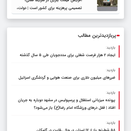
افزایش قیمت بنزین در شرایط فعلی،
تصمیمی پرهزینه برای کشور است | دولت،
قاچاق سوخت و عوامل اصلی ناترازی را
محدود کند، نه سفره مردم
پربازدیدترین مطالب
بازدید:
ایجاد 2 هزار فرصت شغلی برای مددجویان طی ۵ سال گذشته
بازدید:
ضررهای میلیون دلاری برای صنعت هوایی و گردشگری اسرائیل
بازدید:
پرونده میزبانی استقلال و پرسپولیس در مشهد دوباره به جریان
افتاد | قفل در‌های ورزشگاه امام رضا(ع) باز می‌شود؟
بازدید:
۵۸ شطرنج‌ باز از ۱۷ استان در حال رقابت در گلمکان