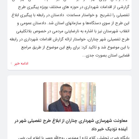
گزارشی از اقدامات شهرداری در حوزه های مختلف بویژه پیگیری طرح
تفصیلی را تشریح و خواستار مساعدت دادستان در رابطه با پیگیری ابلاغ
این طرح از سوی دستگاه‌ها و سازمانهای استان شد. دادستان عمومی و
انقلاب شهرستان نیز با اشاره به نارضایتی مردمی در خصوص بلاتکلیفی
طرح تفصیلی شهر چناران، خواستار ارائه گزارش اقدامات شهرداری در رابطه
با این موضوع شد و تاکید کرد: برای رفع این موضوع از طریق مراجع
قضایی استان بصورت جدی...
ادامه خبر
معاونت شهرسازی شهرداری چناران از ابلاغ طرح تفصیلی شهر در
آینده نزدیک خبر داد
پایگاه خبری تحلیلی کلام تازه | مهندس روح‌الله چمبر با اعلام این خبر،