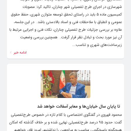
شهرسازی در اجرای طرح تفصیلی شهر چناران، تاکید کرد: مصوبات
کمیسیون ماده ۵ باید در راستای تحقق توسعه متوازن شهری، حفظ حقوق
عمومی و انطباق با ملاحظات فنی و اسناد بالادستی باشد. ‌ در این جلسه،
علاوه بر بررسی جزئیات طرح تفصیلی چناران، نکات فنی و اجرایی مرتبط با
آن نیز مورد بحث و تبادل نظر قرار گرفت. ‌ همچنین بررسی وضعیت
زیرساخت‌های شهری و تناسب...
ادامه خبر
تا پایان سال خیابان‌ها و معابر آسفالت خواهد شد
محمود قهروی در گفتگوی اختصاصی با کلام تازه در خصوص طرح‌تفصیلی
گفت: حدود 95 درصد طرح‌تفصیلی نهایی شده و بر خلاف گذشته که امکان
هیچگونه پاسخگویی مناسب به مراجعین را نداشتیم، امروز قادر خواهیم