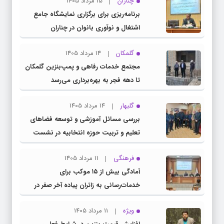
چناران
15 مرداد 1405
برنامه‌ریزی برای برگزاری نمایشگاه جامع
اشتغال و نوآوری بانوان در چناران
گلمکان
14 مرداد 1405
مجتمع خدمات رفاهی و پمپ‌بنزین گلمکان
تا دهه فجر به بهره‌برداری می‌رسد
گلبهار
14 مرداد 1405
بررسی مسائل آموزشی و توسعه فضاهای
تعلیم و تربیت حوزه انتخابیه در نشست
مشترک عضو کمیسیون آموزش مجلس با
فرهنگی
11 مرداد 1405
مدیرکل آموزش و پرورش خراسان رضوی
آمادگی بیش از ۱۵ موکب برای
خدمات‌رسانی به زائران پیاده آخر صفر در
شهرستان چناران
ویژه
11 مرداد 1405