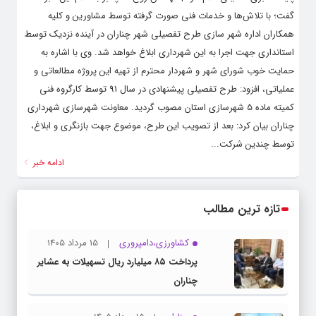
گفت؛ با تلاش‌ها و خدمات فنی صورت گرفته توسط مشاورین و کلیه
همکاران اداره شهر سازی طرح تفصیلی شهر چناران در آینده نزدیک توسط
استانداری جهت اجرا به این شهرداری ابلاغ خواهد شد. وی با اشاره به
حمایت خوب شورای شهر و شهردار محترم از تهیه این پروژه مطالعاتی و
عملیاتی، افزود: طرح تفصیلی پیشنهادی در سال 91 توسط کارگروه فنی
کمیته ماده 5 شهرسازی استان مصوب گردید. معاونت شهرسازی شهرداری
چناران بیان کرد: بعد از تصویب این طرح، موضوع جهت بازنگری و ابلاغ،
توسط چندین شرکت...
ادامه خبر
تازه ترین مطالب
کشاورزی،دامپروری
15 مرداد 1405
پرداخت ۸۵ میلیارد ریال تسهیلات به عشایر
چناران