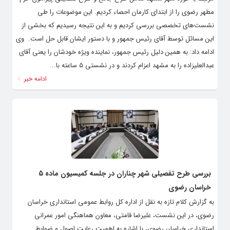
مطهر رضوی را از ابتدای کارمان احصاء کردیم. این موضوعات را طی
نشست‌های تخصصی بررسی کردیم و به این نتیجه رسیدیم که بخشی از
این مسائل توسط آقای رئیس جمهور و با دستور ایشان قابل حل است. ‌ وی
ادامه داد: به همین دلیل رئیس جمهور، نماینده ویژه خودشان را یعنی آقای
عبدالعلیزاده را به مشهد اعزام کردند و در نشستی ۵ ساعته با...
ادامه خبر
بررسی طرح تفصیلی شهر چناران در جلسه کمیسیون ماده ۵
خراسان رضوی
️به گزارش کلام تازه به نقل از اداره کل روابط عمومی استانداری خراسان
رضوی، در این نشست، علیرضا قامتی، معاون هماهنگی امور عمرانی
استانداری خراسان رضوی، با اشاره به اهمیت رعایت اصول و ضوابط