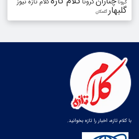
کلام تازه
چناران
کرونا
کلام تازه نیوز
کرونا
گلبهار
گلمکان
با کلام تازه، اخبار را تازه بخوانید.