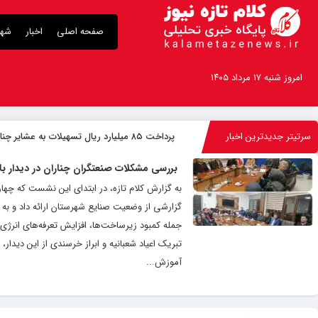
صفحه اصلی
اخبار
شهر
امروز شنبه ۱۷ مرداد ۱۴۰۵
سرتیتر جدیدترین اخبار
پرداخت ۸۵ میلیارد ریال تسهیلات به عشایر چناران
بررسی مشکلات صنعتگران چناران در دیدار با 
به گزارش کلام تازه، در ابتدای این نشست که چه
گزارشی از وضعیت صنایع شهرستان ارائه داد و به 
جمله کمبود زیرساخت‌ها، افزایش تعرفه‌های انرژی، 
تبریک اعیاد شعبانیه و ابراز خرسندی از این دیدار
آموزش...