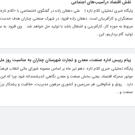
نقش اقتصاد درآسیب‌های اجتماعی
پایگاه خبری تحلیلی کلام تازه | علی دهقان زاده در گفتگوی اختصاصی با «کلام تازه»
صنعتگران و کار‌آفرینان است. دهقان زاده افزود: در شهرک صنعتی چناران هدف خدمت 
مربوط به حوزه کار، کار‌آفرینی و اشتغال باشد با تولید حل خواهد شد. وی افزود: به 
تولید گام برداریم، این...
پیام رییس اداره صنعت، معدن و تجارت شهرستان چناران به مناسبت روز م
پایگاه تحلیلی خبری کلام تازه دهم تیر ماه بر اساس مصوبه شورای عالی انقلاب ف
موتور محركه اقتصاد، یعنی بخش صنعت و معدن نگاهی اندیشمندانه شود چرا كه این بخ
دارد. رونق و شکوفایی هر سرزمین و کشوری مرهون مدیریت، خلاقیت و پشتکار بزرگ م
صنعت و...