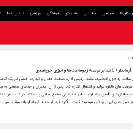
ستان‌ها
سیاسی
اجتماعی
اقتصادی
فرهنگی
ورزشی
تماس با ما
د
فرماندار / تأکید بر توسعه زیرساخت‌ها و انرژی خورشیدی
ار ساعت به طول انجامید، مقدم، رئیس اداره صنعت، معدن و تجارت، ضمن تبریک انتصاب
ظرفیت‌های بالقوه تولید و اشتغال اشاره کرد. پس از آن، مدیران واحدهای صنعتی به بی
و چالش‌های تأمین مواد اولیه نظیر شکر برای صنایع غذایی پرداختند. در ادامه، فرماندا
، بر ضرورت پیگیری چندین موضوع کلیدی تأکید کرد. از جمله، ایجاد ارتباط مؤثرتر میان