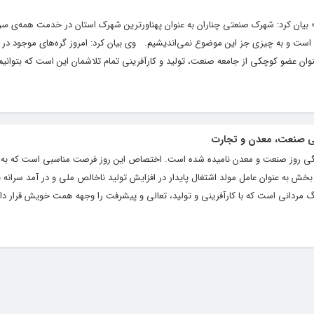
 بیان کرد: شهرک صنعتی چناران به عنوان پهناور‌ترین شهرک استان در خدمت همه‌ی سرما
است و به چیزی جز این موضوع نمی‌اندیشیم. وی بیان کرد: امروز گره‌های موجود در 
عنوان عضو کوچکی از جامعه صنعت، تولید و کار‌آفرینی تمام تلاشمان این است که بتوان
لی صنعت، معدن و تجارت
رهنگی روز صنعت و معدن نامیده شده است. اختصاص این روز فرصت مناسبی است كه به 
ش به عنوان عامل مولد اشتغال پایدار در افزایش تولید ناخالص ملی و در آمد سرانه
ردانی است که با کارآفرینی و تولید، تعالی و پیشرفت را وجهه همت خویش قرار داد