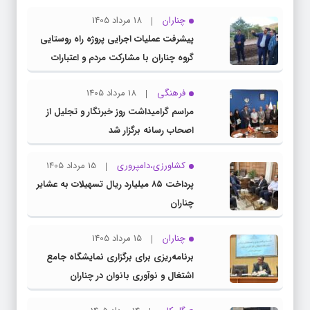
چناران
18 مرداد 1405
پیشرفت عملیات اجرایی پروژه راه روستایی
گروه چناران با مشارکت مردم و اعتبارات
دولتی
فرهنگی
18 مرداد 1405
مراسم گرامیداشت روز خبرنگار و تجلیل از
اصحاب رسانه برگزار شد
کشاورزی،دامپروری
15 مرداد 1405
پرداخت ۸۵ میلیارد ریال تسهیلات به عشایر
چناران
چناران
15 مرداد 1405
برنامه‌ریزی برای برگزاری نمایشگاه جامع
اشتغال و نوآوری بانوان در چناران