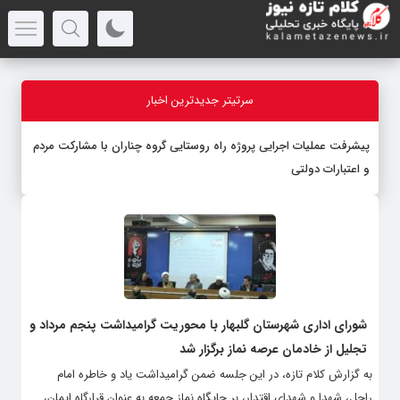
سرتیتر جدیدترین اخبار
پیشرفت عملیات اجرایی پروژه راه روستایی گروه چناران با مشارکت مردم
و اعتبارات دولتی
شورای اداری شهرستان گلبهار با محوریت گرامیداشت پنجم مرداد و
تجلیل از خادمان عرصه نماز برگزار شد
به گزارش کلام تازه، در این جلسه ضمن گرامیداشت یاد و خاطره امام
راحل، شهدا و شهدای اقتدار، بر جایگاه نماز جمعه به عنوان قرارگاه ایمان،