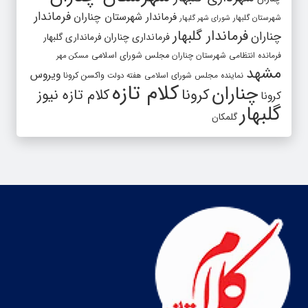
فرماندار
فرماندار شهرستان چناران
شهرستان گلبهار
شورای شهر گلبهار
فرماندار گلبهار
چناران
فرمانداری چناران
فرمانداری گلبهار
فرمانده انتظامی شهرستان چناران
مجلس شورای اسلامی
مسکن مهر
مشهد
ویروس
واکسن کرونا
نماینده مجلس شورای اسلامی
هفته دولت
کلام تازه
چناران
کرونا
کلام تازه نیوز
کرونا
گلبهار
گلمکان