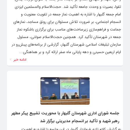
تقوا، بصیرت و وحدت جامعه تأکید شد. حجت‌الاسلام والمسلمین ایزدی
امام جمعه گلبهار با اشاره به اهمیت نماز جمعه در تقویت معنویت و
انسجام اجتماعی، بر ضرورت تلاش مسئولان برای رونق مساجد، نمازهای
جماعت و فراهم‌سازی زیرساخت‌های مناسب برای برگزاری باشکوه نماز
جمعه در شهرستان تأکید کرد. همچنین حجت‌الاسلام صولتی، مسئول
سازمان تبلیغات اسلامی شهرستان گلبهار، گزارشی از برنامه‌های پیش‌رو در
ایام اربعین حسینی و دهه پایانی ماه صفر ارائه کرد و بر هماهنگی...
ادامه خبر
جلسه شورای اداری شهرستان گلبهار با محوریت تشییع پیکر مطهر
رهبر شهید و تأکید بر انسجام مدیریتی برگزار شد
به گزارش کلام تازه، فرماندار گلبهار در این جلسه با اشاره به اهمیت