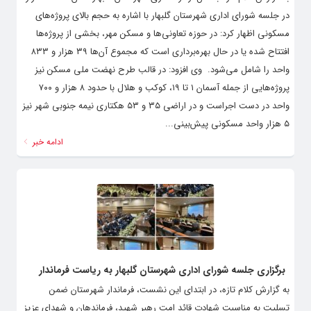
در جلسه شورای اداری شهرستان گلبهار با اشاره به حجم بالای پروژه‌های
مسکونی اظهار کرد: در حوزه تعاونی‌ها و مسکن مهر، بخشی از پروژه‌ها
افتتاح شده یا در حال بهره‌برداری است که مجموع آن‌ها ۳۹ هزار و ۸۳۳
واحد را شامل می‌شود. ‌ وی افزود: در قالب طرح نهضت ملی مسکن نیز
پروژه‌هایی از جمله آسمان ۱ تا ۱۹، کوکب و هلال با حدود ۸ هزار و ۷۰۰
واحد در دست اجراست و در اراضی ۳۵ و ۵۳ هکتاری نیمه جنوبی شهر نیز
۵ هزار واحد مسکونی پیش‌بینی...
ادامه خبر
برگزاری جلسه شورای اداری شهرستان گلبهار به ریاست فرماندار
به گزارش کلام تازه، در ابتدای این نشست، فرماندار شهرستان ضمن
تسلیت به مناسبت شهادت قائد امت رهبر شهید، فرماندهان و شهدای عزیز