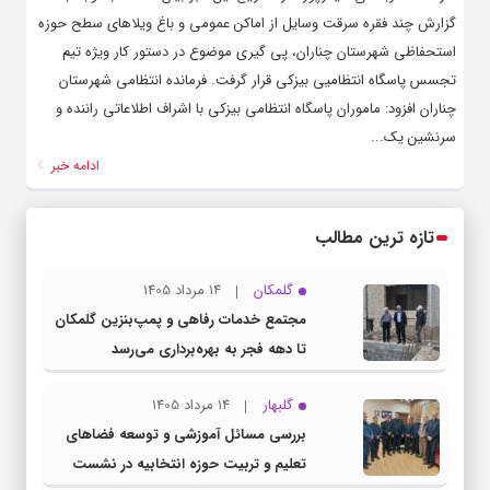
گزارش چند فقره سرقت وسایل از اماکن عمومی و باغ ویلاهای سطح حوزه
استحفاظی شهرستان چناران، پی گیری موضوع در دستور کار ویژه تیم
تجسس پاسگاه انتظامیی بیزکی قرار گرفت. فرمانده انتظامی شهرستان
چناران افزود: ماموران پاسگاه انتظامی بیزکی با اشراف اطلاعاتی راننده و
سرنشین یک...
ادامه خبر
تازه ترین مطالب
گلمکان
14 مرداد 1405
مجتمع خدمات رفاهی و پمپ‌بنزین گلمکان
تا دهه فجر به بهره‌برداری می‌رسد
گلبهار
14 مرداد 1405
بررسی مسائل آموزشی و توسعه فضاهای
تعلیم و تربیت حوزه انتخابیه در نشست