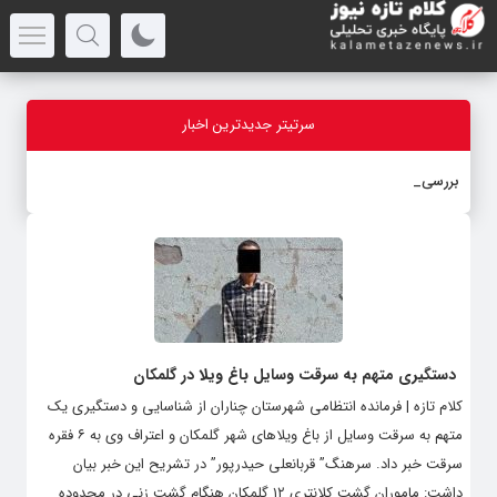
سرتیتر جدیدترین اخبار
بررسی مسائل
_
دستگیری متهم به سرقت وسایل باغ ویلا در گلمکان
کلام تازه | فرمانده انتظامی شهرستان چناران از شناسایی و دستگیری یک
متهم به سرقت وسایل از باغ ویلاهای شهر گلمکان و اعتراف وی به ۶ فقره
سرقت خبر داد. سرهنگ” قربانعلی حیدرپور” در تشریح این خبر بیان
داشت: ماموران گشت کلانتری ۱۲ گلمکان هنگام گشت زنی در محدوده