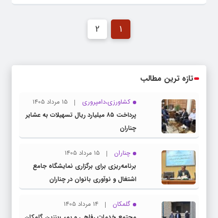
2
1
تازه ترین مطالب
کشاورزی،دامپروری
15 مرداد 1405
پرداخت ۸۵ میلیارد ریال تسهیلات به عشایر
چناران
چناران
15 مرداد 1405
برنامه‌ریزی برای برگزاری نمایشگاه جامع
اشتغال و نوآوری بانوان در چناران
گلمکان
14 مرداد 1405
مجتمع خدمات رفاهی و پمپ‌بنزین گلمکان