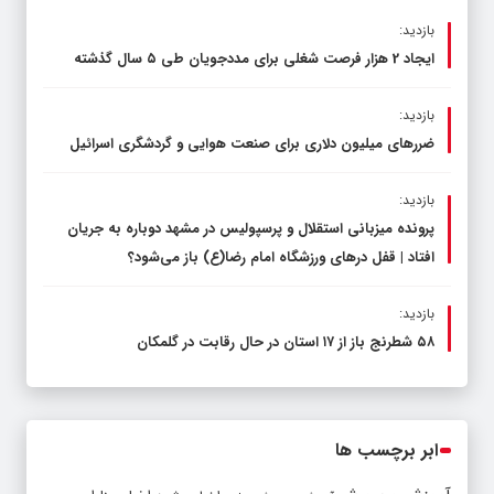
بازدید:
ایجاد 2 هزار فرصت شغلی برای مددجویان طی ۵ سال گذشته
بازدید:
ضررهای میلیون دلاری برای صنعت هوایی و گردشگری اسرائیل
بازدید:
پرونده میزبانی استقلال و پرسپولیس در مشهد دوباره به جریان
افتاد | قفل در‌های ورزشگاه امام رضا(ع) باز می‌شود؟
بازدید:
۵۸ شطرنج‌ باز از ۱۷ استان در حال رقابت در گلمکان
ابر برچسب ها