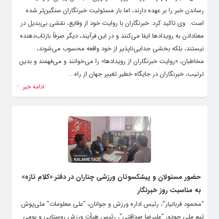
رساندن خبر را بر عهده دارند، اما بار مسئولیت خبرنگاران سنگین‌تر شده
است. ‌ وی تاکید کرد: خبرنگاران با روایت خود از وقایع، نقشی بی‌بدیل در
معنادادن به رویدادها ایفا می‌کنند و در این فرآیند، دیگر صرفاً بازتاب‌دهنده
نیستند، بلکه بخشی جدایی‌ناپذیر از خود واقعه محسوب می‌شوند،
مخاطبان، «روایت خبرنگاران از رویدادها» را می‌خوانند و می‌فهمند و بدین
ترتیب، خبرنگاران در جایگاه خطیر تغییر جهان از راه...
ادامه خبر
حضور مسئولان و پیشکسوتان ورزشی چناران در دفتر «کلام تازه»
به مناسبت روز خبرنگار
“محمود قربانیار”، رئیس اداره ورزش و جوانان، “علی معلومات” ملی‌پوش
تیم ملی جودو، “علیرضا صداقتی”، رئیس هیأت ورزش روستایی و بومی