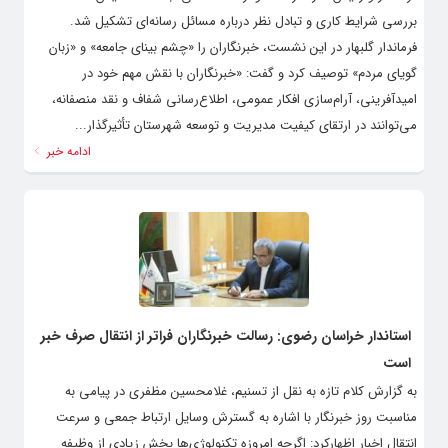
بررسی شرایط کاری و تبادل نظر درباره مسائل رسانه‌ای تشکیل شد. ‌
فرماندار گلبهار در این نشست، خبرنگاران را «چشم بینای جامعه» و «زبان
گویای مردم» توصیف کرد و گفت: «خبرنگاران با نقش مهم خود در
امیدآفرینی، آرام‌سازی افکار عمومی، اطلاع‌رسانی شفاف و نقد منصفانه،
می‌توانند در ارتقای کیفیت مدیریت و توسعه شهرستان تأثیرگذار...
ادامه خبر
استاندار خراسان رضوی: رسالت خبرنگاران فراتر از انتقال صرف خبر
است
به گزارش کلام تازه به نقل از تسنیم، غلامحسین مظفری در پیامی به
مناسبت روز خبرنگار با اشاره به گسترش وسایل ارتباط جمعی و سرعت
انتقال اخبار اظهارکرد: اگرچه امروزه تکنولوژی‌ها بخش زیادی از وظیفه