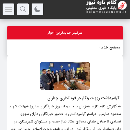
سرتیتر جدیدترین اخبار
مجتمع خدمات رفاهی و
-
گرامیداشت روز خبرنگار در فرمانداری چناران
به گزارش کلام تازه، همزمان با ۱۷ مرداد، روز خبرنگار و سالروز شهادت شهید
محمود صارمی، مراسم گرامیداشتی با حضور خبرنگاران دارای مجوز،
تعدادی از فعالان فضای مجازی ستاد نماز جمعه و مسئولان شهرستان، در
دفتر فرماندار چناران برگزار شد. ‌ در این برنامه، حجت‌الاسلام بختیاری، امام