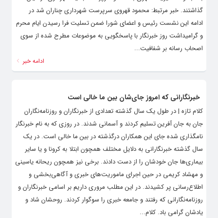
گذاشتند. خبر مرتبط: محمود قهروی سرپرست شهرداری چناران شد در
ادامه این نشست رئیس و اعضای شورا ضمن تسلیت فرا رسیدن ایام محرم
و گرامیداشت روز خبرنگار با پاسخگویی به موضوعات مطرح شده از سوی
اصحاب رسانه بر شفافیت...
ادامه خبر
خبرنگارانی که امروز جای‌شان بین ما خالی است
کلام تازه | در طول یک سال گذشته تعدادی از خبرنگاران و روزنامه‌نگاران
جان به جان آفرین تسلیم کردند و آسمانی شدند. در روزی که به نام خبرنگار
نامگذاری شده جای این همکاران درگذشته در بین ما خالی است. در یک
سال گذشته خبرنگارانی به دلایل مختلف همچون ابتلا به کرونا و یا سایر
بیماری‌ها جان خودشان را از دست دادند. برخی نیز همچون ریحانه یاسینی
و مهشاد کریمی در حین اجرای ماموریت‌های خبری و آگاهی‌بخشی و
اطلاع‌رسانی پر کشیدند. در این مطلب مروری داریم بر اسامی خبرنگاران و
روزنامه‌نگارانی که رفتند و جامعه خبری را سوگوار کردند. روحشان شاد و
یادشان گرامی باد. کلام...