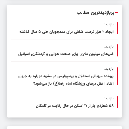
محدود کند، نه سفره مردم
پربازدیدترین مطالب
بازدید:
ایجاد 2 هزار فرصت شغلی برای مددجویان طی ۵ سال گذشته
بازدید:
ضررهای میلیون دلاری برای صنعت هوایی و گردشگری اسرائیل
بازدید:
پرونده میزبانی استقلال و پرسپولیس در مشهد دوباره به جریان
افتاد | قفل در‌های ورزشگاه امام رضا(ع) باز می‌شود؟
بازدید:
۵۸ شطرنج‌ باز از ۱۷ استان در حال رقابت در گلمکان