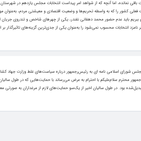
ات باقی نمانده، اما آنچه که از شواهد امر پیداست انتخابات مجلس یازدهم در شهرستان چ
فعلی کشور را که به واسطه تحریم‌ها و وضعیت اقتصادی و معیشتی مردم، به‌عنوان مول
ام ببریم باید عدم حضور محمد دهقانی نقندر، یکی از چهرهای شاخص و تندروی جریان اص
 نامزد انتخابات محسوب نمی‌شود را به‌عنوان یکی از جدی‌ترین گزینه‌های تاثیرگذار بر
در مجلس شورای اسلامی نامه ای به رئیس‌رجمهور درباره سیاست‌های غلط وزارت جهاد کشا
 محترم سلام‌علیکم با احترام به عرض می‌رساند با حمایت‌هایی که در طول سالیان 
دیل‌شده بود. در طول سالیان اخیر از یک‌سو حمایت‌های لازم از مرغداران به صورتی معتن