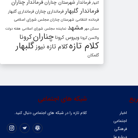
فرماندار چناران
فرماندار شهرستان چناران
گلبهار
فرماندار گلبهار
فرمانداری چناران
فرمانداری گلبهار
فرمانده انتظامی شهرستان چناران
مجلس شورای اسلامی
مشهد
مسکن مهر
نماینده مجلس شورای اسلامی
هفته دولت
چناران
کرونا
ویروس کرونا
واکسن کرونا
کلام تازه
گلبهار
کلام تازه نیوز
گلمکان
یع
شبکه های اجتماعی
اخبار
کلام تازه را در شبکه ‌های اجتماعی دنبال کنید.
اجتماعی
فرهنگی
درباره ما