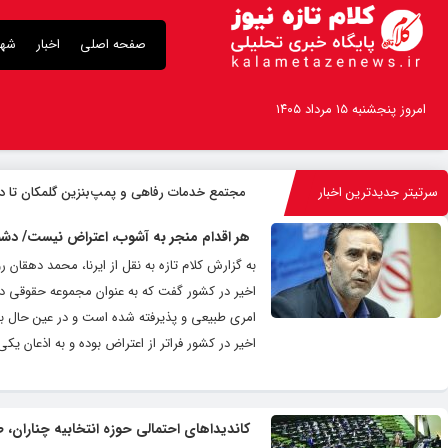
صفحه اصلی
اخبار
شهر
امروز پنجشنبه ۱۵ مرداد ۱۴۰۵
سرتیتر جدیدترین اخبار
مجتمع خدمات رفاهی و پمپ‌بنزین گلمکان تا دهه
هر اقدام منجر به آشوب، اعتراض نیست/ دشم
به گزارش کلام تازه به نقل از ایرنا، محمد دهقا
اخیر در کشور گفت که به عنوان مجموعه حقوقی دو
امری طبیعی و پذیرفته شده است و در عین حال بر
اخیر در کشور فراتر از اعتراض بوده و به اذعان یکی
کاندیداهای احتمالی حوزه انتخابیه چناران،