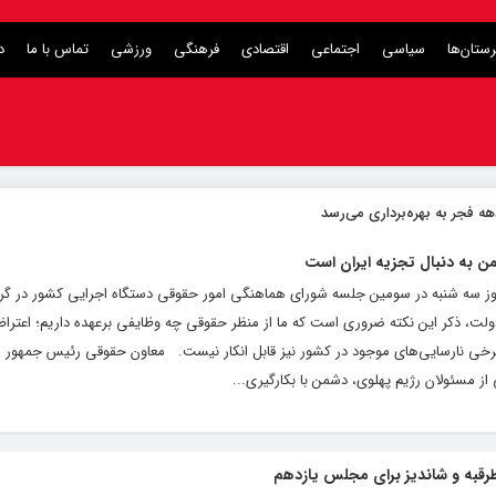
ستان‌ها
سیاسی
اجتماعی
اقتصادی
فرهنگی
ورزشی
تماس با ما
د
 فجر به بهره‌برداری می‌رسد
ن به دنبال تجزیه ایران است
ن روز سه شنبه در سومین جلسه شورای هماهنگی امور حقوقی دستگاه اجرایی کشور در گری
لت، ذکر این نکته ضروری است که ما از منظر حقوقی چه وظایفی برعهده داریم؛ اعترا
خی نارسایی‌های موجود در کشور نیز قابل انکار نیست. معاون حقوقی رئیس جمهور ادا
 از مسئولان رژیم پهلوی، دشمن با بکارگیری...
 طرقبه و شاندیز برای مجلس یازدهم