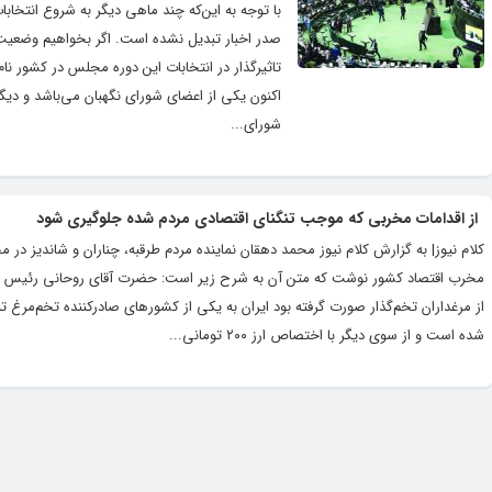
با توجه به این‌که چند ماهی دیگر به شروع انتخاب
صدر اخبار تبدیل نشده است. اگر بخواهیم وضعیت 
تاثیرگذار در انتخابات این دوره مجلس در کشور ن
اکنون یکی از اعضای شورای نگهبان می‌باشد و دیگر
شورای...
از اقدامات مخربی که موجب تنگنای اقتصادی مردم شده جلوگیری شود
کلام نیوز| به گزارش کلام نیوز محمد دهقان نماینده مردم طرقبه،‌ چناران و شاندیز 
مخرب اقتصاد کشور نوشت که متن آن به شرح زیر است: حضرت آقای روحانی رئیس جمهور
از مرغداران تخم‌گذار صورت گرفته بود ایران به یکی از کشورهای صادرکننده تخم‌مرغ تب
شده است و از سوی دیگر با اختصاص ارز ۲۰۰ تومانی...