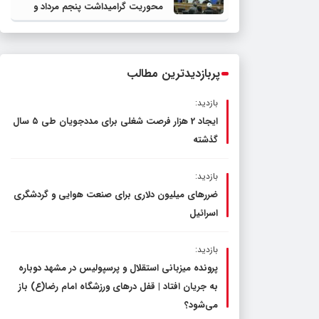
محوریت گرامیداشت پنجم مرداد و
تجلیل از خادمان عرصه نماز برگزار شد
پربازدیدترین مطالب
بازدید:
ایجاد 2 هزار فرصت شغلی برای مددجویان طی ۵ سال
گذشته
بازدید:
ضررهای میلیون دلاری برای صنعت هوایی و گردشگری
اسرائیل
بازدید:
پرونده میزبانی استقلال و پرسپولیس در مشهد دوباره
به جریان افتاد | قفل در‌های ورزشگاه امام رضا(ع) باز
می‌شود؟