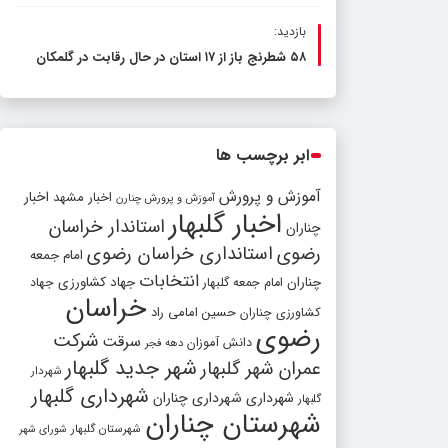
بازدید:
۵۸ شطرنج‌ باز از ۱۷ استان در حال رقابت در گلمکان
ابر برچسب ها
آموزش و پرورش
اخبار مشهد
اخبار
آموزش و پرورش چنارن
اخبار گلبهار
استاندار خراسان
چناران
رضوی
استانداری خراسان رضوی
امام جمعه
انتخابات
چناران
جهاد کشاورزی
امام جمعه گلبهار
جهاد
خراسان
کشاورزی چناران
حسین امامی راد
رضوی
شرکت
سرقت
دانش آموزان
دهه فجر
شهر جدید گلبهار
عمران شهر گلبهار
شهردار
شهرداری گلبهار
شهرداری
شهرداری چناران
گلبهار
شهرستان چناران
شهرستان گلبهار
شورای شهر