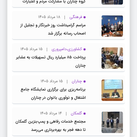
گروه چناران با مشارکت مردم و اعتبارات
دولتی
فرهنگی
18 مرداد 1405
مراسم گرامیداشت روز خبرنگار و تجلیل از
اصحاب رسانه برگزار شد
کشاورزی،دامپروری
15 مرداد 1405
پرداخت ۸۵ میلیارد ریال تسهیلات به عشایر
چناران
چناران
15 مرداد 1405
برنامه‌ریزی برای برگزاری نمایشگاه جامع
اشتغال و نوآوری بانوان در چناران
گلمکان
14 مرداد 1405
مجتمع خدمات رفاهی و پمپ‌بنزین گلمکان
تا دهه فجر به بهره‌برداری می‌رسد