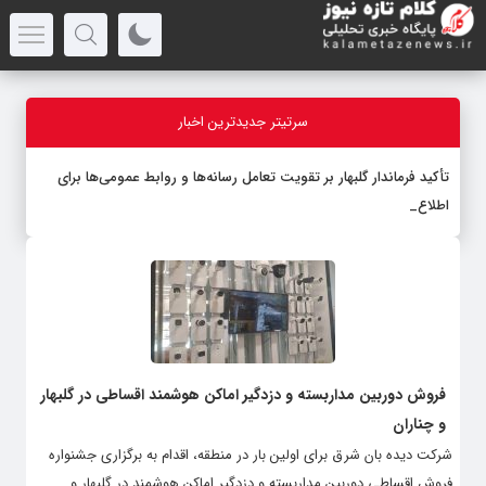
سرتیتر جدیدترین اخبار
تأکید فرماندار گلبهار بر تقویت تعامل رسانه‌ها و روابط عمومی‌ها برای
اطلاع‌رسانی
_
فروش دوربین مداربسته و دزدگیر اماکن هوشمند اقساطی در گلبهار
و چناران
شرکت دیده بان شرق برای اولین بار در منطقه، اقدام به برگزاری جشنواره
فروش اقساطی دوربین مداربسته و دزدگیر اماکن هوشمند در گلبهار و