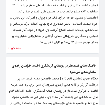
تلاش مضاعف مثال‌زدنی در ایام هفته دولت امسال ۱۰ طرح با اعتبار ۱۳
میلیارد و ۷۸۳ میلیون تومان در ۸ روستای ملی، کمبلان، فیض آباد،
اخلمدعلیا و سفلی، خواجه جراح، قزلر، یوردچوپان و امیرآباد این بخش در
حوزه نهضت آسفالت، پایش تصویری برج نوری، احداث پارک روستایی و
ساماندهی رودخانه اخلمد افتتاح گردید. وی افزود: در حوزه آغاز عملیات
اجرایی و کلنگ‌زنی طرح‌های عمران، آبادانی و اشتغال‌زایی دهیاری‌های
بخش نیز در سطح ۱۳ روستای دارای دهیاری ۱۸...
ادامه خبر
اقامتگاه‌های غیرمجاز در روستای گردشگری اخلمد خراسان رضوی
سامان‌دهی می‌شود
پایگاه خبری تحلیلی کلام تازه | محمد طاهریان مقدم افزود: «در پی
دریافت گزارش و گلایه‌هایی ازسوی شهروندان مبنی برای پرداخت هزینه
اقامت به مراکزی غیرمجاز در روستای هدف گردشگری اخلمد، اقدامات لازم
برای ساماندهی این واحد‌ها آغاز شد.» وی با بیان این که نداشتن مجوز،
نرخ نامه و تناسب نداشتن هزینه‌های پرداخت شده با خدمات دریافتی از