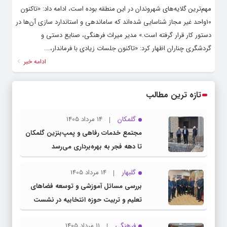
مهم‌ترین گلایه‌های شهروندان در این منطقه بوده است، ادامه داد: «تاکنون
10واحد غیر مجاز شناسایی شده‌اند که ساماندهی و استاندارد سازی آن‎‌ها در
دستور کار قرار گرفته است.» مدیر میراث فرهنگی، صنایع دستی و
گردشگری چناران اظهار کرد: «تاکنون جلسات زیادی با فرماندار،...
ادامه خبر
تازه ترین مطالب
گلمکان
14 مرداد 1405
مجتمع خدمات رفاهی و پمپ‌بنزین گلمکان
تا دهه فجر به بهره‌برداری می‌رسد
گلبهار
14 مرداد 1405
بررسی مسائل آموزشی و توسعه فضاهای
تعلیم و تربیت حوزه انتخابیه در نشست
مشترک عضو کمیسیون آموزش مجلس با
فرهنگی
11 مرداد 1405