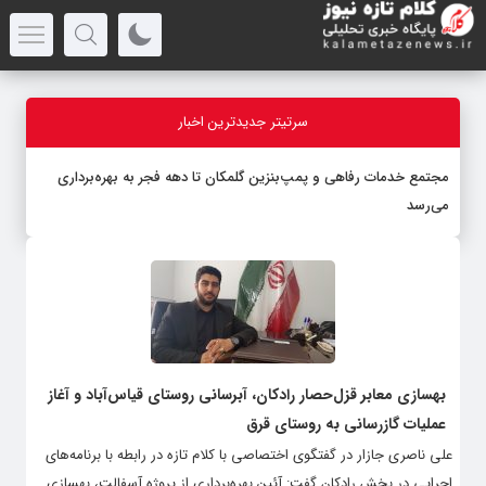
سرتیتر جدیدترین اخبار
مجتمع خدمات رفاهی و پمپ‌بنزین گلمکان تا دهه فجر به بهره‌برداری
می‌رسد
بهسازی معابر قزل‌حصار رادکان، آبرسانی روستای قیاس‌آباد و آغاز
عملیات گازرسانی به روستای قرق
علی ناصری جازار در گفتگوی اختصاصی با کلام تازه در رابطه با برنامه‌های
اجرایی در بخش رادکان گفت: آئین بهره‌برداری از پروژه آسفالت، بهسازی