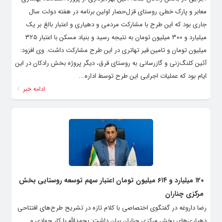
معابر و پارک خطی روستای قزل‌حصار اولین برنامه در هفته دولت سال
جاری بود که این طرح با مشارکت مردمی و دهیاری و اعتبار بالغ بر یک
میلیارد و ۳۰۰ میلیون تومان به نتیجه رسید و بنیاد مسکن با اعتبار ۳۲۵
میلیون تومان و تامین قیر تهاتری در این طرح مشارکت داشت. وی افزود:
آئین کلنگ‌زنی و گازرسانی به روستای قرق، دیگر پروژه بخش رادکان در این
ایام بود که عملیات اجرایی این طرح توسط اداره...
ادامه خبر
۱۲۰ میلیارد و ۶۱۴ میلیون تومان اعتبار سهم توسعه روستایی بخش
مرکزی چناران
رضا داروغه در گفتگوی اختصاصی با کلام تازه در تشریح طرح‌های افتتاحی
دهیاری‌های بخش مرکزی چناران بیان داشت: بحمدالله با کار جهادی و