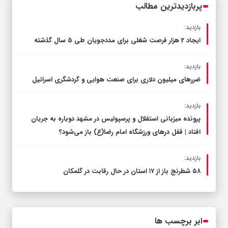
پربازدیدترین مطالب
بازدید:
ایجاد 2 هزار فرصت شغلی برای مددجویان طی ۵ سال گذشته
بازدید:
ضررهای میلیون دلاری برای صنعت هوایی و گردشگری اسرائیل
بازدید:
پرونده میزبانی استقلال و پرسپولیس در مشهد دوباره به جریان
افتاد | قفل در‌های ورزشگاه امام رضا(ع) باز می‌شود؟
بازدید:
۵۸ شطرنج‌ باز از ۱۷ استان در حال رقابت در گلمکان
ابر برچسب ها