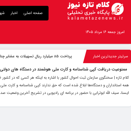
صفحه اصلی
اخبار
شهر
امروز جمعه ۱۶ مرداد ۱۴۰۵
سرتیتر جدیدترین اخبار
پرداخت ۸۵ میلیارد ریال تسهیلات به عشایر چناران
ممنوعیت دریافت کپی شناسنامه و کارت ملی هوشمند در دستگاه های دولتی
کلام تازه | سخنگوی سازمان ثبت احوال کشور با اشاره به اینکه هر کسی که در کشور ظ
همه استانداران و دستگاه‌ها ابلاغ شده است که حق ندارند کپی شناسنامه و کارت ملی هو
ایسنا، سیف الله ابوترابی با حضور در برنامه ای رادیویی در تشریح آخرین وضعیت صدور کارت 