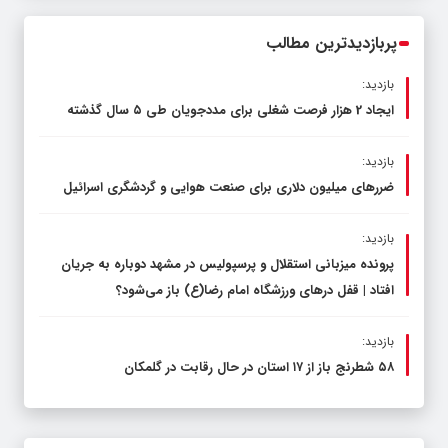
محدود کند، نه سفره مردم
پربازدیدترین مطالب
بازدید:
ایجاد 2 هزار فرصت شغلی برای مددجویان طی ۵ سال گذشته
بازدید:
ضررهای میلیون دلاری برای صنعت هوایی و گردشگری اسرائیل
بازدید:
پرونده میزبانی استقلال و پرسپولیس در مشهد دوباره به جریان
افتاد | قفل در‌های ورزشگاه امام رضا(ع) باز می‌شود؟
بازدید:
۵۸ شطرنج‌ باز از ۱۷ استان در حال رقابت در گلمکان