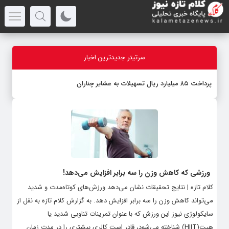
سرتیتر جدیدترین اخبار
پرداخت ۸۵ میلیارد ریال تسهیلات به عشایر چناران
ورزشی که کاهش وزن را سه برابر افزایش می‌دهد!
کلام تازه | نتایج تحقیقات نشان می‌دهد ورزش‌های کوتاه‌مدت و شدید
می‌تواند کاهش وزن را سه برابر افزایش دهد. به گزارش کلام تازه به نقل از
سایکولوژی نیوز این ورزش که با عنوان تمرینات تناوبی شدید یا
هیت(HIIT) شناخته می‌شود، قادر است کالری بیشتری را در مدت زمان