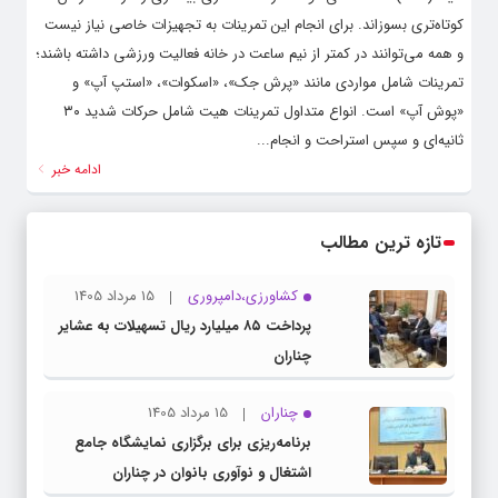
کوتاه‌تری بسوزاند. برای انجام این تمرینات به تجهیزات خاصی نیاز نیست
و همه می‌توانند در کمتر از نیم ساعت در خانه فعالیت ورزشی داشته باشند؛
تمرینات شامل مواردی مانند «پرش جک»، «اسکوات»، «استپ آپ» و
«پوش آپ» است. انواع متداول تمرینات هیت شامل حرکات شدید ۳۰
ثانیه‌ای و سپس استراحت و انجام...
ادامه خبر
تازه ترین مطالب
کشاورزی،دامپروری
15 مرداد 1405
پرداخت ۸۵ میلیارد ریال تسهیلات به عشایر
چناران
چناران
15 مرداد 1405
برنامه‌ریزی برای برگزاری نمایشگاه جامع
اشتغال و نوآوری بانوان در چناران