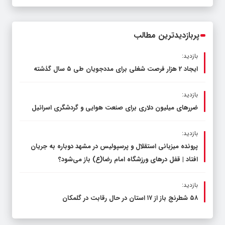
عرصه نماز برگزار شد
پربازدیدترین مطالب
بازدید:
ایجاد 2 هزار فرصت شغلی برای مددجویان طی ۵ سال گذشته
بازدید:
ضررهای میلیون دلاری برای صنعت هوایی و گردشگری اسرائیل
بازدید:
پرونده میزبانی استقلال و پرسپولیس در مشهد دوباره به جریان
افتاد | قفل در‌های ورزشگاه امام رضا(ع) باز می‌شود؟
بازدید:
۵۸ شطرنج‌ باز از ۱۷ استان در حال رقابت در گلمکان