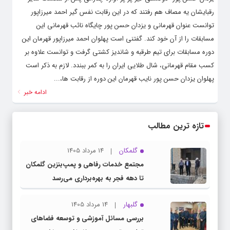
رقبایشان یه مصاف هم رفتند که در این رقابت نفس گیر احمد میرزاپور
توانست عنوان قهرمانی و یزدان حسن پور چایگاه نائب قهرمانی این
مسابقات را از آن خود کند. گفتنی است پهلوان احمد میرزاپور قهرمان این
دوره مسابقات برای تیم طرقبه و شاندیز کشتی گرفت و توانست علاوه بر
کسب مقام قهرمانی، شال طلایی ایران را به کمر ببندد. لازم به ذکر است
پهلوان یزدان حسن پور نایب قهرمان این دوره از رقابت ها،...
ادامه خبر
تازه ترین مطالب
گلمکان
14 مرداد 1405
مجتمع خدمات رفاهی و پمپ‌بنزین گلمکان
تا دهه فجر به بهره‌برداری می‌رسد
گلبهار
14 مرداد 1405
بررسی مسائل آموزشی و توسعه فضاهای