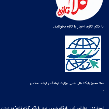
با کلام تازه، اخبار را تازه بخوانید.
نماد مجوز پایگاه های خبری وزارت فرهنگ و ارشاد اسلامی
استفاده از مطالب این پایگاه خبری، تنها با ذکر "کلام تازه" به عنوا