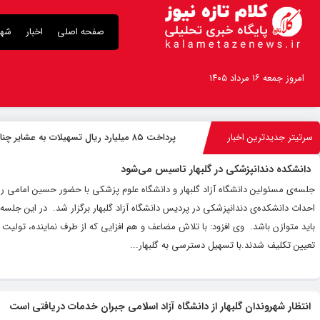
صفحه اصلی
اخبار
شهر
امروز جمعه ۱۶ مرداد ۱۴۰۵
سرتیتر جدیدترین اخبار
پرداخت ۸۵ میلیارد ریال تسهیلات به عشایر چناران
دانشکده دندانپزشکی در گلبهار تاسیس می‌شود
جلسه‌ی مسئولین دانشگاه آزاد گلبهار و دانشگاه علوم پزشکی با حضور حسین امامی راد 
احداث دانشکده‌ی دندانپزشکی در پردیس دانشگاه آزاد گلبهار برگزار شد. ‌ در این جل
باید متوازن باشد. ‌ وی افزود: با تلاش مضاعف و هم افزایی که از طرف نماینده، تولی
تعیین تکلیف شدند.با تسهیل دسترسی به گلبهار...
انتظار شهروندان گلبهار از دانشگاه آزاد اسلامی جبران خدمات دریافتی است