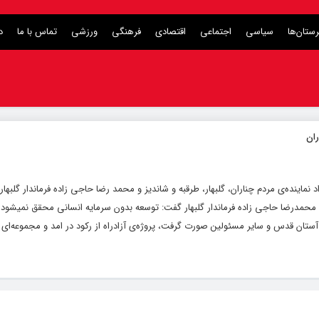
ستان‌ها
سیاسی
اجتماعی
اقتصادی
فرهنگی
ورزشی
تماس با ما
د
نماینده‌ی مردم چناران، گلبهار، طرقبه و شاندیز و محمد رضا حاجی زاده فرماندار گلب
سه محمدرضا حاجی زاده فرماندار گلبهار گفت: توسعه بدون سرمایه انسانی محقق نمیشود 
ت آستان قدس و سایر مسئولین صورت گرفت، پروژه‌ی آزادراه از رکود در امد و مجموعه‌ای 