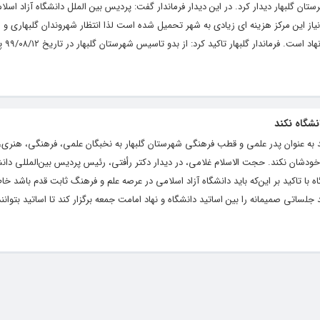
 نیاز این مرکز هزینه ای زیادی به شهر تحمیل شده است لذا انتظار شهروندان گلبهاری و
شهرستان ارائه خدما
انشگاه نکند
 باید به عنوان پدر علمی و قطب فرهنگی شهرستان گلبهار به نخبگان علمی، فرهنگی، هنر
 خودشان نکند. حجت الاسلام غلامی، در دیدار دکتر رأفتی، رئیس پردیس بین‌المللی دانش
 با تاکید بر این‌که باید دانشگاه آزاد اسلامی در عرصه علم و فرهنگ ثابت قدم باشد خا
د جلساتی صمیمانه را بین اساتید دانشگاه و نهاد امامت جمعه برگزار کند تا اساتید بتوان