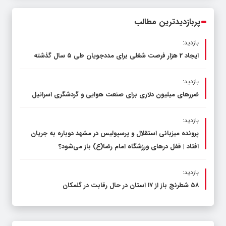
محدود کند، نه سفره مردم
پربازدیدترین مطالب
بازدید:
ایجاد 2 هزار فرصت شغلی برای مددجویان طی ۵ سال گذشته
بازدید:
ضررهای میلیون دلاری برای صنعت هوایی و گردشگری اسرائیل
بازدید:
پرونده میزبانی استقلال و پرسپولیس در مشهد دوباره به جریان
افتاد | قفل در‌های ورزشگاه امام رضا(ع) باز می‌شود؟
بازدید:
۵۸ شطرنج‌ باز از ۱۷ استان در حال رقابت در گلمکان