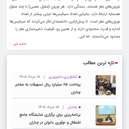
نورون‌های مغز هستند، بستگی دارد. هر نورون (سلول عصبی) با چند سلول
همسایه ارتباط دارد، بنابراین تعداد سیناپس‌ها خیلی بیشتر از تعداد
نورون‌های مغز است. تا پیش‌ازاین، دانشمندان فکر می‌کردند که سیناپس‌ها
اندازه و قدرت محدودی دارند و از همین رو، ظرفیت ذخیره‌سازی مغز را
محدود می‌دانستند. اما این...
ادامه خبر
تازه ترین مطالب
کشاورزی،دامپروری
15 مرداد 1405
پرداخت ۸۵ میلیارد ریال تسهیلات به عشایر
چناران
چناران
15 مرداد 1405
برنامه‌ریزی برای برگزاری نمایشگاه جامع
اشتغال و نوآوری بانوان در چناران