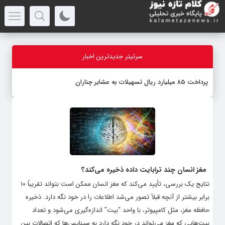
سرتیتر جدیدترین اخبار
پرداخت ۸۵ میلیارد ریال تسهیلات به عشایر چناران
مغز انسان چند ترابایت داده ذخیره می‌کند؟
نتایج یک بررسی، تأیید می‌کند که مغز انسان ممکن است بتواند تقریباً ۱۰
برابر بیشتر از آنچه قبلاً تصور می‌شد اطلاعات را در خود نگه دارد. ذخیره
حافظه مغز، مثل کامپیوتر، با واحد “بیت” اندازه‌گیری می‌شود و تعداد
بیت‌هایی که مغز می‌تواند در خود نگه دارد به سیناپس‌ها که اتصالات بین