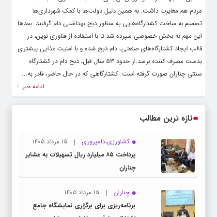
مردم هم مغایرت داشت. به همین دلیل دولت‌ها با کمک شهرداری‌ها
تصمیم به ساخت کشتارگاه‌هایی به منظور ذبح بهداشتی دام گرفتند. بعدها
این مهم به بخش خصوصی سپرده شد تا با استفاده از فناوری نوین، در
قالب ایجاد کشتارگاه‌های صنعتی، دام ذبح شده و با امنیت غذایی بیشتری
بدست مصرف کننده برسد.از حدود ۵۳ سال قبل، ذبح دام در کشتارگاه
سنتی چناران صورت گرفته است. کشتارگاهی که در حال حاضر، قادر به...
ادامه خبر
تازه ترین مطالب
کشاورزی،دامپروری
15 مرداد 1405
پرداخت ۸۵ میلیارد ریال تسهیلات به عشایر
چناران
چناران
15 مرداد 1405
برنامه‌ریزی برای برگزاری نمایشگاه جامع