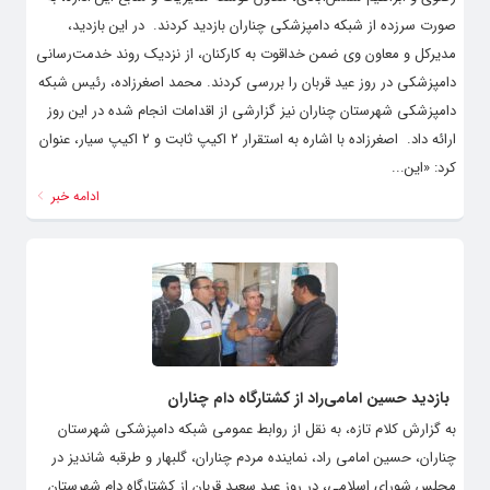
صورت سرزده از شبکه دامپزشکی چناران بازدید کردند. ‌ در این بازدید،
مدیرکل و معاون وی ضمن خداقوت به کارکنان، از نزدیک روند خدمت‌رسانی
دامپزشکی در روز عید قربان را بررسی کردند. محمد اصغرزاده، رئیس شبکه
دامپزشکی شهرستان چناران نیز گزارشی از اقدامات انجام شده در این روز
ارائه داد. ‌ اصغرزاده با اشاره به استقرار ۲ اکیپ ثابت و ۲ اکیپ سیار، عنوان
کرد: «این...
ادامه خبر
بازدید حسین امامی‌راد از کشتارگاه دام چناران
به گزارش کلام تازه، به نقل از روابط عمومی شبکه دامپزشکی شهرستان
چناران، حسین امامی راد، نماینده مردم چناران، گلبهار و طرقبه شاندیز در
مجلس شورای اسلامی، در روز عید سعید قربان از کشتارگاه دام شهرستان