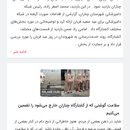
چناران بازدید نمود. ‌ در این بازدید، محمد اصغر زاده، رئیس شبکه
دامپزشکی شهرستان چناران، گزارشی از اقدامات صورت گرفته در شبکه
دامپزشکی برای عید سعید قربان ارائه کرد و توضیحاتی در مورد بخش‌های
مختلف کشتارگاه داد. ‌ امامی راد ضمن بازدید از قسمت‌های مختلف
کشتارگاه، روند خدمت‌رسانی به شهروندان در روز عید قربان را مورد بررسی
قرار داد و بر حمایت از بخش...
ادامه خبر
سلامت گوشتی که از کشتارگاه چناران خارج می‌شود را تضمین
می‌کنیم
شاید در ذهن بعضی از مردم، هنوز خاطراتی از ذبح دام در کنار بعضی از
قصابی‌ها، جهت عرضه و فروش آن باقی مانده باشد. امری که با سلامت