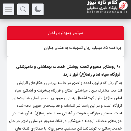
سرتیتر جدیدترین اخبار
پرداخت ۸۵ میلیارد ریال تسهیلات به عشایر چناران
90 روستای محروم تحت پوشش خدمات بهداشتی و دامپزشکی
قرارگاه سپاه امام رضا(ع) قرار دارند
به گزارش کلام نیوز، احمد واحدی در جلسه بررسی راهکارهای افزایش
اقدامات مشترک بین دامپزشکی استان و قرارگاه پیشرفت و آبادانی سپاه
امام رضا(ع) اظهار کرد: اشتغال به‌عنوان مهم‌ترین محور اصلی فعالیت‌های
قرارگاه است و در این راستا نیز اقدامات و فعالیت‌های خوبی انجام‌شده
است. مسئول قرارگاه پیشرفت و آبادانی سپاه امام رضا(ع) یادآور شد: در
حوزه‌های مختلف ازجمله دامپزشکی در نقاط محروم خراسان رضوی در حال
خدمت‌رسانی به تولیدکنندگان هستیم، به‌طوری‌که با همکاری شبکه‌های