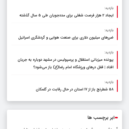
بازدید:
ایجاد 2 هزار فرصت شغلی برای مددجویان طی ۵ سال گذشته
بازدید:
ضررهای میلیون دلاری برای صنعت هوایی و گردشگری اسرائیل
بازدید:
پرونده میزبانی استقلال و پرسپولیس در مشهد دوباره به جریان
افتاد | قفل در‌های ورزشگاه امام رضا(ع) باز می‌شود؟
بازدید:
۵۸ شطرنج‌ باز از ۱۷ استان در حال رقابت در گلمکان
ابر برچسب ها