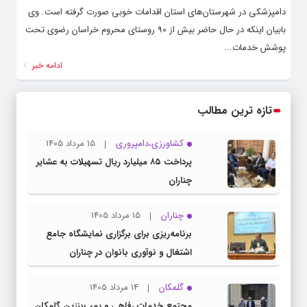
دامپزشکی در شهرستان‌های استان اقدامات خوبی صورت گرفته است. وی
بابیان اینکه در حال حاضر بیش از 90 روستای محروم خراسان رضوی تحت
پوشش خدمات...
ادامه خبر
تازه ترین مطالب
کشاورزی،دامپروری
15 مرداد 1405
پرداخت ۸۵ میلیارد ریال تسهیلات به عشایر
چناران
چناران
15 مرداد 1405
برنامه‌ریزی برای برگزاری نمایشگاه جامع
اشتغال و نوآوری بانوان در چناران
گلمکان
14 مرداد 1405
مجتمع خدمات رفاهی و پمپ‌بنزین گلمکان