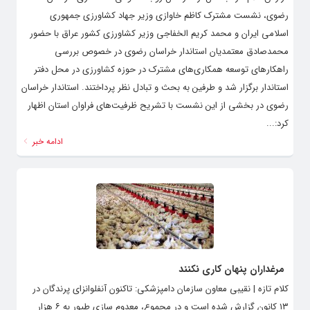
رضوی، نشست مشترک کاظم خاوازی وزیر جهاد کشاورزی جمهوری
اسلامی ایران و محمد کریم الخفاجی وزیر کشاورزی کشور عراق با حضور
محمدصادق معتمدیان استاندار خراسان رضوی در خصوص بررسی
راهکارهای توسعه همکاری‌های مشترک در حوزه کشاورزی در محل دفتر
استاندار برگزار شد و طرفین به بحث و تبادل نظر پرداختند. استاندار خراسان
رضوی در بخشی از این نشست با تشریح ظرفیت‌های فراوان استان اظهار
کرد:...
ادامه خبر
مرغداران پنهان کاری نکنند
کلام تازه | نقیبی معاون سازمان دامپزشکی: تاکنون آنفلوانزای پرندگان در
۱۳ کانون گزارش شده است و در مجموع، معدوم سازی طیور به ۶ هزار