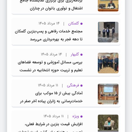
برنامه‌ریزی برای برگزاری نمایشگاه جامع
اشتغال و نوآوری بانوان در چناران
گلمکان
14 مرداد 1405
مجتمع خدمات رفاهی و پمپ‌بنزین گلمکان
تا دهه فجر به بهره‌برداری می‌رسد
گلبهار
14 مرداد 1405
بررسی مسائل آموزشی و توسعه فضاهای
تعلیم و تربیت حوزه انتخابیه در نشست
مشترک عضو کمیسیون آموزش مجلس با
فرهنگی
11 مرداد 1405
مدیرکل آموزش و پرورش خراسان رضوی
آمادگی بیش از ۱۵ موکب برای
خدمات‌رسانی به زائران پیاده آخر صفر در
شهرستان چناران
ویژه
11 مرداد 1405
افزایش قیمت بنزین در شرایط فعلی،