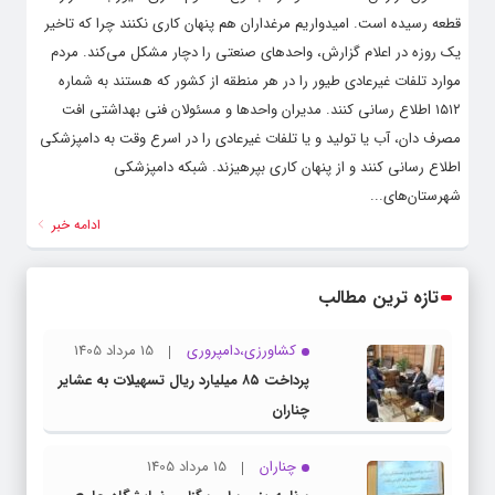
قطعه رسیده است. امیدواریم مرغداران هم پنهان کاری نکنند چرا که تاخیر
یک روزه در اعلام گزارش، واحد‌های صنعتی را دچار مشکل می‌کند. مردم
موارد تلفات غیرعادی طیور را در هر منطقه از کشور که هستند به شماره
۱۵۱۲ اطلاع رسانی کنند. مدیران واحد‌ها و مسئولان فنی بهداشتی افت
مصرف دان، آب یا تولید و یا تلفات غیرعادی را در اسرع وقت به دامپزشکی
اطلاع رسانی کنند و از پنهان کاری بپرهیزند. شبکه دامپزشکی
شهرستان‌های...
ادامه خبر
تازه ترین مطالب
کشاورزی،دامپروری
15 مرداد 1405
پرداخت ۸۵ میلیارد ریال تسهیلات به عشایر
چناران
چناران
15 مرداد 1405