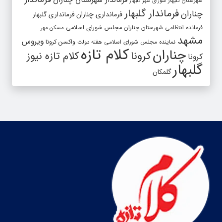
فرماندار شهرستان چناران
شهرستان گلبهار
شورای شهر گلبهار
فرماندار گلبهار
چناران
فرمانداری چناران
فرمانداری گلبهار
فرمانده انتظامی شهرستان چناران
مجلس شورای اسلامی
مسکن مهر
مشهد
ویروس
واکسن کرونا
نماینده مجلس شورای اسلامی
هفته دولت
کلام تازه
چناران
کرونا
کلام تازه نیوز
کرونا
گلبهار
گلمکان