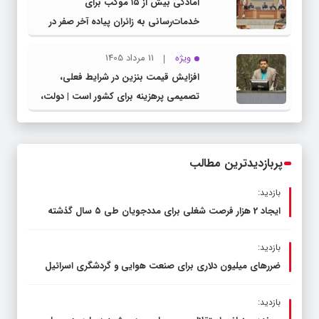
آمادگی بیش از ۱۵ موکب برای
خدمات‌رسانی به زائران پیاده آخر صفر در
شهرستان چناران
ویژه
11 مرداد 1405
افزایش قیمت بنزین در شرایط فعلی،
تصمیمی پرهزینه برای کشور است | دولت،
قاچاق سوخت و عوامل اصلی ناترازی را
محدود کند، نه سفره مردم
پربازدیدترین مطالب
بازدید:
ایجاد 2 هزار فرصت شغلی برای مددجویان طی ۵ سال گذشته
بازدید:
ضررهای میلیون دلاری برای صنعت هوایی و گردشگری اسرائیل
بازدید: