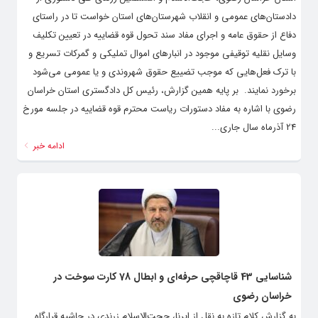
دادستان‌های عمومی و انقلاب شهرستان‌های استان خواست تا در راستای
دفاع از حقوق عامه و اجرای مفاد سند تحول قوه قضاییه در تعیین تکلیف
وسایل نقلیه توقیفی موجود در انبارهای اموال تملیکی و گمرکات تسریع و
با ترک فعل‌هایی که موجب تضییع حقوق شهروندی و یا عمومی می‌شود
برخورد نمایند. ‌ بر پایه همین گزارش، رئیس کل دادگستری استان خراسان
رضوی با اشاره به مفاد دستورات ریاست محترم قوه قضاییه در جلسه مورخ
24 آذرماه سال جاری...
ادامه خبر
شناسایی 43 قاچاقچی حرفه‌ای و ابطال 78 کارت سوخت در
خراسان رضوی
به گزارش کلام تازه به نقل از ایرنا، حجت‌الاسلام زرندی در حاشیه قرارگاه