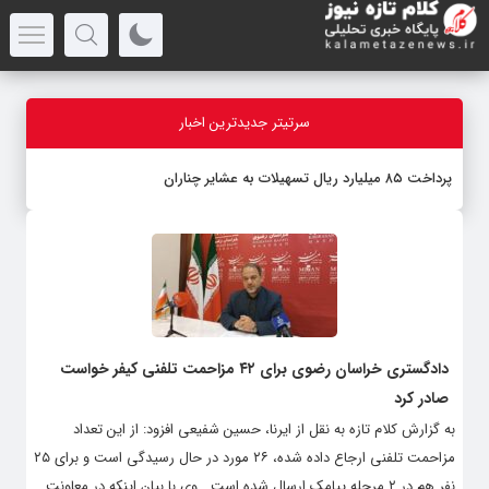
سرتیتر جدیدترین اخبار
پرداخت ۸۵ میلیارد ریال تسهیلات به عشایر چناران
دادگستری خراسان رضوی برای ۴۲ مزاحمت تلفنی کیفر خواست
صادر کرد
به گزارش کلام تازه به نقل از ایرنا، حسین شفیعی افزود: از این تعداد
مزاحمت تلفنی ارجاع داده شده، ۲۶ مورد در حال رسیدگی است و برای ۲۵
نفر هم در ۲ مرحله پیامک ارسال شده است. ‌ وی با بیان اینکه در معاونت