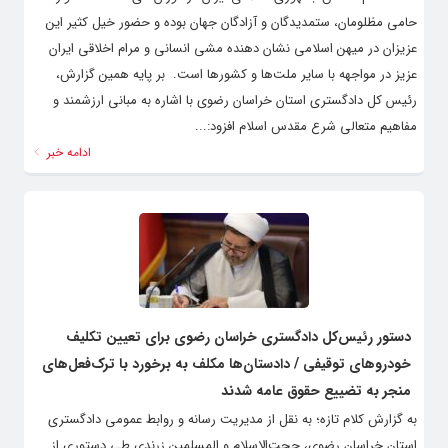
حامی مظلومان، ستمدیدگان و آزادگان جهان بوده و حضور خیل کثیر این
عزیزان در میهن اسلامی نشان دهنده مشی انسانی و مرام اخلاقی ایران
عزیز در مواجهه با سایر ملت‌ها و کشورها است. ‌ بر پایه همین گزارش،
رئیس کل دادگستری استان خراسان رضوی با اشاره به مبانی ارزشمند و
مفاهیم متعالی شرع مقدس اسلام افزود:...
ادامه خبر
دستور رئیس‌کل دادگستری خراسان رضوی برای تعیین تکلیف
خودروهای توقیفی / دادستان‌ها مکلف به برخورد با ترک‌فعل‌های
منجر به تضییع حقوق عامه شدند
به گزارش کلام تازه؛ به نقل از مدیریت رسانه و روابط عمومی دادگستری
استان خراسان رضوی، حجت‌الاسلام و المسلمین زرندی طی دستوری از