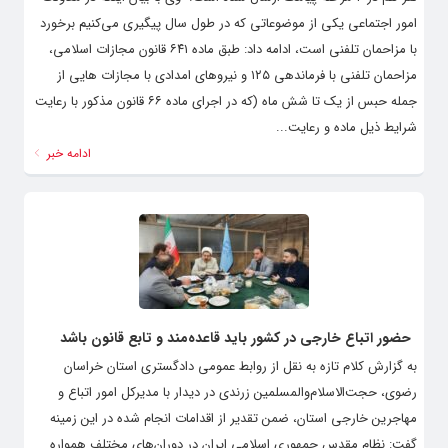
امور اجتماعی یکی از موضوعاتی که در طول سال پیگیری می‌کنیم برخورد
با مزاحمان تلفنی است، ادامه داد: طبق ماده ۶۴۱ قانون مجازات اسلامی،
مزاحمان تلفنی با فرماندهی ۱۲۵ و نیروهای امدادی با مجازات هایی از
جمله حبس از یک تا شش ماه (که در اجرای ماده ۶۶ قانون مذکور با رعایت
شرایط ذیل ماده و رعایت...
ادامه خبر
حضور اتباع خارجی در کشور باید قاعده‌مند و تابع قانون باشد
به گزارش کلام تازه به نقل از روابط عمومی دادگستری استان خراسان
رضوی، حجت‌الاسلام‌والمسلمین زرندی در دیدار با مدیرکل امور اتباع و
مهاجرین خارجی استان، ضمن تقدیر از اقدامات انجام شده در این زمینه
گفت: نظام مقدس جمهوری اسلامی ایران در دوران‌های مختلف همواره