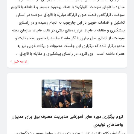
مبارزه با قاچاق سوخت اظهارکرد: با هدف برخورد مستمر و قاطعانه با قاچاق
سوخت، قرارگاهی تحت عنوان قرارگاه مبارزه با قاچاق سوخت در استان
تشکیل و اقدامات خوبی در این چارچوب به انجام رسیده و در راستای
پیشگیری و مقابله با قاچاق فراورده‌های نفتی در قالب قاچاق سازمان یافته
سوخت، از ابتدای سال جاری تا آذر ماه، 7 جلسه با حضور اعضاء ثابت و
مدعو برگزار شده که برگزاری این جلسات مصوبات و برکات خوبی نیز به
همراه داشته است. ‌ وی افزود: در راستای پیشگیری و مقابله با قاچاق...
ادامه خبر
لزوم برگزاری دوره های آموزشی مدیریت مصرف برق برای مدیران
واحدهای تولیدی
به گزارش کلام تازه به نقل از مدیریت رسانه و روابط عمومی دادگستری