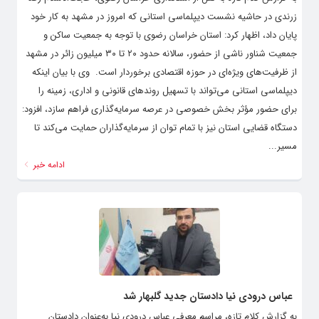
زرندی در حاشیه نشست دیپلماسی استانی که امروز در مشهد به کار خود
پایان داد، اظهار کرد: استان خراسان رضوی با توجه به جمعیت ساکن و
جمعیت شناور ناشی از حضور، سالانه حدود ۲۰ تا ۳۰ میلیون زائر در مشهد
از ظرفیت‌های ویژه‌ای در حوزه اقتصادی برخوردار است. ‌ وی با بیان اینکه
دیپلماسی استانی می‌تواند با تسهیل روندهای قانونی و اداری، زمینه را
برای حضور مؤثر بخش خصوصی در عرصه سرمایه‌گذاری فراهم سازد، افزود:
دستگاه قضایی استان نیز با تمام توان از سرمایه‌گذاران حمایت می‌کند تا
مسیر...
ادامه خبر
عباس درودی نیا دادستان جدید گلبهار شد
به گزارش کلام تازه، مراسم معرفی عباس درودی نیا به‌عنوان دادستان