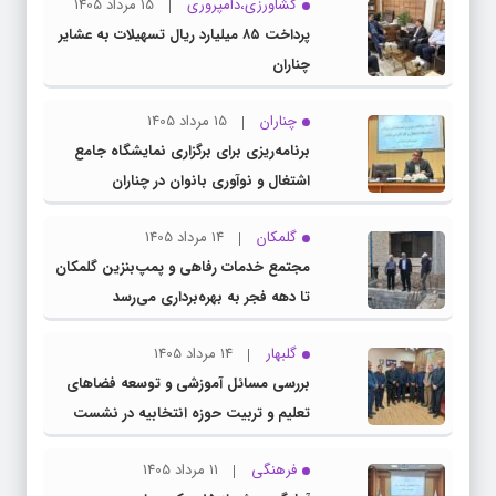
کشاورزی،دامپروری
15 مرداد 1405
پرداخت ۸۵ میلیارد ریال تسهیلات به عشایر
چناران
چناران
15 مرداد 1405
برنامه‌ریزی برای برگزاری نمایشگاه جامع
اشتغال و نوآوری بانوان در چناران
گلمکان
14 مرداد 1405
مجتمع خدمات رفاهی و پمپ‌بنزین گلمکان
تا دهه فجر به بهره‌برداری می‌رسد
گلبهار
14 مرداد 1405
بررسی مسائل آموزشی و توسعه فضاهای
تعلیم و تربیت حوزه انتخابیه در نشست
مشترک عضو کمیسیون آموزش مجلس با
فرهنگی
11 مرداد 1405
مدیرکل آموزش و پرورش خراسان رضوی