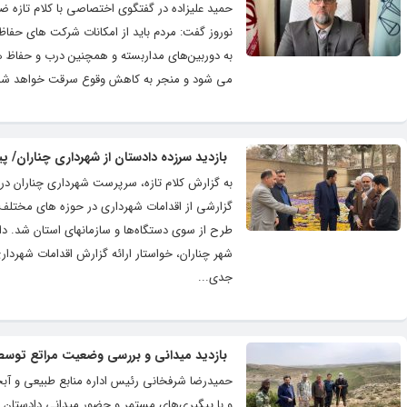
نوروز گفت: مردم باید از امکانات شرکت های حفا
به دوربین‌های مداربسته و همچنین درب و حفاظ 
می شود و منجر به کاهش وقوع سرقت خواهد شد. علی
بازدید سرزده دادستان از شهرداری چناران/ 
به گزارش کلام تازه، سرپرست شهرداری چناران د
گزارشی از اقدامات شهرداری در حوزه های مختلف 
طرح از سوی دستگاه‌ها و سازمانهای استان شد. د
شهر چناران، خواستار ارائه گزارش اقدامات شهردا
جدی...
بازدید میدانی و بررسی وضعیت مراتع توسط
حمیدرضا شرفخانی رئیس اداره منابع طبیعی و آب
و با پیگیری‌های مستمر و حضور میدانی دادستان ش