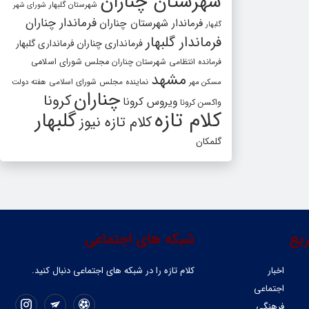
شهرستان چناران
شهرستان گلبهار
شورای شهر
فرماندار چناران
فرماندار شهرستان چناران
گلبهار
فرماندار گلبهار
فرمانداری چناران
فرمانداری گلبهار
فرمانده انتظامی شهرستان چناران
مجلس شورای اسلامی
مشهد
مسکن مهر
نماینده مجلس شورای اسلامی
هفته دولت
چناران
کرونا
ویروس کرونا
واکسن کرونا
کلام تازه
گلبهار
کلام تازه نیوز
گلمکان
یع
شبکه های اجتماعی
اخبار
کلام تازه را در شبکه ‌های اجتماعی دنبال کنید.
اجتماعی
فرهنگی