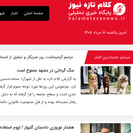
صفحه اصلی
اخبار
شهر
امروز یکشنبه ۱۸ مرداد ۱۴۰۵
سرتیتر جدیدترین اخبار
مراسم گرامیداشت روز خبرنگار و تجلیل از اصحاب
سگ گردانی در مشهد ممنوع است
کرد: موضوعی این روز‌ها مورد توجه عموم قرار گ
جدی است و سطح جامعه را فرا گرفته که به دلیل شی
رفتار مجرمانه بوده و از قبل ممنوعیت قانونی داش
هشدار نوروزی دادستان گلبهار / لزوم استف