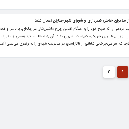
 از مدیران خاطی شهرداری و شورای شهر چناران اعمال کنید
کنید مردمی را که صبح خود را به هنگام افتادن چرخ ماشین‌شان در چاله‌ای، با ناسزا و ف
شاط‌شان آمده است. به جرات می‌‎توان گفت چناران یکی از بی‌روح ترین شهرهای دنیاست. شهری که در آن به لحاظ عملکرد بعضی از م
که سر می‌چرخانی نشانی از ناکارآمدی در مدیریت شهری را به وضوح می‌بینی! آسف
2
1