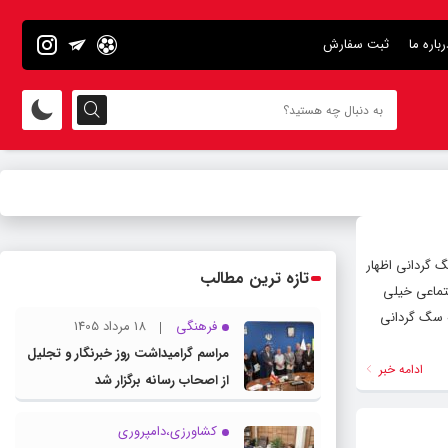
رباره ما
ثبت سفارش
وضوع ممنوعیت سگ گردانی اظهار
تازه ترین مطالب
جتماعی خیلی
که سگ گردانی
فرهنگی
18 مرداد 1405
مراسم گرامیداشت روز خبرنگار و تجلیل
ادامه خبر
از اصحاب رسانه برگزار شد
کشاورزی،دامپروری