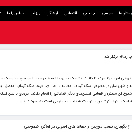
ستان‌ها
سیاسی
اجتماعی
اقتصادی
فرهنگی
ورزشی
تماس با ما
د
 رسانه برگزار شد
به گزارش کلام تازه به نقل از شهرآرا؛ محمدحسین درودی امروز، ۱۹ خرداد ۱۴۰۴، در نشست خبری با اصحاب رسانه با م
رفته و شهروندان در خصوص سگ گردانی مطالبه دارند. ‌ وی افزود: سگ گردانی معضل ا
وع آن مسئولان قضایی استان‌های دیگر اقداماتی را انجام دادند. ‌ درودی با بیان این
ته است، عنوان کرد: این ممنوعیت به دلیل مخاطراتی است که وجود دارد و...
اده از نگهبان، نصب دوربین و حفاظ های اصولی در اماکن خصوصی