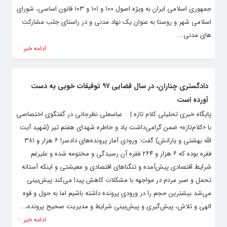
جمهوری اسلامی ایران به ویژه اصول ۱۰۰ و ۱۰۱ و ۱۰۳ قانون اساسی، شورای
اسلامی شهر و روستا به عنوان یک نهاد مدنی و در راستای جلب مشارکت
های مدنی...
ادامه خبر
دادگستری چناران، در سال قضایی ۹۷ توفیقات خوبی به دست
آورده است
پایگاه خبری تحلیلی کلام تازه | عباسعلی نظرجانی در گفتگوی اختصاصی
با «کلام‌تازه» ضمن گرامی‌داشت یاد و خاطره شهدای هفتم تیر (شهید آیت
الله بهشتی و یارانش) گفت: ورودی آمار پرونده‌های دادسرا ۶ هزار و ۳۸۱
فقره بوده که ۶ هزار و ۲۶۴ فقره آن رسیدگی و مختومه شده و علیرغم
شرایط اقتصادی پیش‌آمده و تنگنا‌های اقتصادی و معیشتی و اینکه آستانه
تحمل و صبر مردم در مواجهه با مشکلات کاهش پیدا می‌کند پیش‌بینی
می‌شد بیشترین حجم را در ورودی پرونده داشته باشیم اما به حول و قوه
الهی و تلاش، پیش‌گیری و پیش‌بینی شرایط و مدیریت صحیح پرونده،...
ادامه خبر