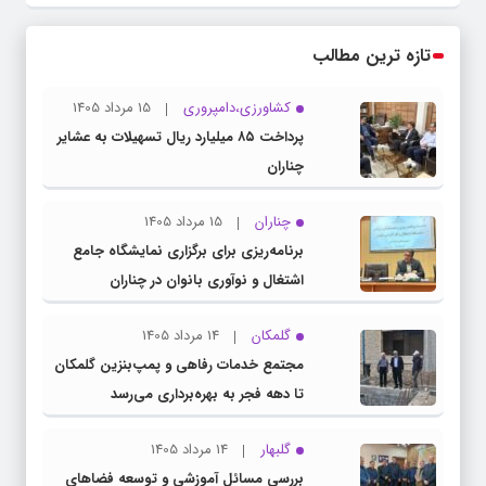
تازه ترین مطالب
کشاورزی،دامپروری
15 مرداد 1405
پرداخت ۸۵ میلیارد ریال تسهیلات به عشایر
چناران
چناران
15 مرداد 1405
برنامه‌ریزی برای برگزاری نمایشگاه جامع
اشتغال و نوآوری بانوان در چناران
گلمکان
14 مرداد 1405
مجتمع خدمات رفاهی و پمپ‌بنزین گلمکان
تا دهه فجر به بهره‌برداری می‌رسد
گلبهار
14 مرداد 1405
بررسی مسائل آموزشی و توسعه فضاهای