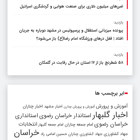
ضررهای میلیون دلاری برای صنعت هوایی و گردشگری اسرائیل
بازدید:
پرونده میزبانی استقلال و پرسپولیس در مشهد دوباره به جریان
افتاد | قفل در‌های ورزشگاه امام رضا(ع) باز می‌شود؟
بازدید:
۵۸ شطرنج‌ باز از ۱۷ استان در حال رقابت در گلمکان
ابر برچسب ها
آموزش و پرورش
اخبار مشهد
اخبار چناران
آموزش و پرورش چنارن
اخبار گلبهار
استاندار خراسان رضوی
استانداری
خراسان رضوی
انتخابات
امام جمعه چناران
امام جمعه گلبهار
خراسان
جهاد کشاورزی
جهاد کشاورزی چناران
حسین امامی راد