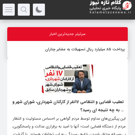
سرتیتر جدیدترین اخبار
پرداخت ۸۵ میلیارد ریال تسهیلات به عشایر چناران
تعقیب قضایی و انتظامی 17نفر از کارکنان شهرداری، شورای شهر و
… به چه نتیجه ای رسید؟
این پیگیری‌های مداوم توسط مردم گواهی بر احساس مسئولیت و انتظار
مردم از دستگاه قضایی است؛ آنها با امید به برقراری عدالت و پاسخگویی،
بی‌صبرانه منتظر شنیدن نتایج رسیدگی به این تخلفات هستند. با گذشت