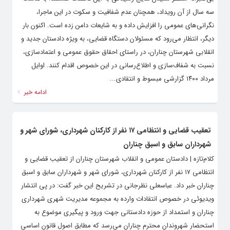
سه سال از آن رویداد، همچنان عدم شفافیت و سکوت در این ماجرا،
نگرانی‌های عمومی را افزایش داده و به شایعات دامن زده است. اکنون بار
دیگر، انتظار می‌رود که مسئولان دستگاه قضایی، به ویژه دادستان جدید و
انقلابی شهرستان چناران، در راستای احقاق حقوق عمومی و اعتمادسازی،
نسبت به شفاف‌سازی و اطلاع‌رسانی در این خصوص اقدام کنند. اوایل
مرداد ۱۴۰۰ گزارشی مبسوط و انتقادی...
ادامه خبر
تعقیب قضایی و انتظامی ۱۷ نفر از کارکنان شهرداری، شورای شهر و
شهرداران سابق و اسبق چناران
کلام‌تازه | دادستان عمومی و انقلاب شهرستان چناران از تعقیب قضایی و
انتظامی ۱۷ نفر از کارکنان شهرداری، شورای شهر و شهرداران سابق و اسبق
چناران خبر داد. عباسعلی نظرجانی در تشریح این خبر گفت: در پی انتشار
ویدیوئی در خصوص انتقادات وارده به مجموعه مدیریت شهری شهرداری
چناران و استمداد از حوزه دادستانی جهت ورود و پیگیری موضوع به
استحضار شهروندان محترم چناران می‌رسد که مطابق اصول قانون اساسی