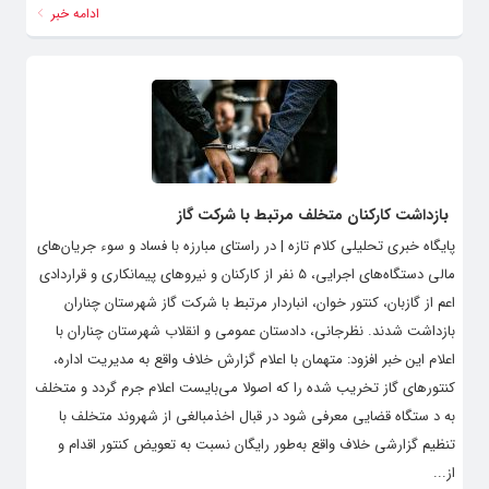
ادامه خبر
بازداشت کارکنان متخلف مرتبط با شرکت گاز
پایگاه خبری تحلیلی کلام تازه | در راستای مبارزه با فساد و سوء جریان‎‌های
مالی دستگاه‌های اجرایی، ۵ نفر از کارکنان و نیروهای پیمانکاری و قراردادی
اعم از گازبان، کنتور خوان، انباردار مرتبط با شرکت گاز شهرستان چناران
بازداشت شدند. نظرجانی، دادستان عمومی و انقلاب شهرستان چناران با
اعلام این خبر افزود: متهمان با اعلام گزارش خلاف واقع به مدیریت اداره،
کنتورهای گاز تخریب شده را که اصولا می‌بایست اعلام جرم گردد و متخلف
به د ستگاه قضایی معرفی شود در قبال اخذمبالغی از شهروند متخلف با
تنظیم گزارشی خلاف واقع به‌طور رایگان نسبت به تعویض کنتور اقدام و
از...