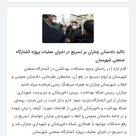
تاکید دادستان چناران بر تسریع در اجرای عملیات پروژه کشتارگاه
صنعتی شهرستان
کلام تازه | در راستای وجود مشکلات بهداشتی در کشتارگاه صنعتی
شهرستان و لزوم تسریع در رفع آن، عباسعلی نظرجانی، دادستان عمومی و
انقلاب شهرستان چناران به همراه سرهنگ رجبی فرمانده سپاه ناحیه
چناران، رییس شبکه‌ بهداشت، رییس دام‌پزشکی و سرپرست شهرداری
چناران از این کشتارگاه بازدید نمود. لازم بذکر است در این بازدید، روسای
شبکه بهداشت و دام‌پزشکی گزارشی از اقدامات صورت گرفته را بیان نموده
و در ادامه دادستان عمومی و انقلاب شهرستان چناران خواستار تسریع در
رفع مشکلات موجود با همکاری شبکه دام‌پزشکی و شهرداری چناران شد و
بر تسریع در اجرای عملیات پروژه کشتارگاه صنعتی شهرستان...