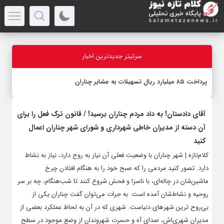
سرتیتر جدیدترین اخبار
پرداخت ۸۵ میلیارد ریال تسهیلات به عشایر چناران
آقای دادستان! به داد مردم چناران برسید! / قانون ترک فعل را برای
آن دسته از مدیران خاطی شهرداری و شورای شهر چناران اعمال
کنید
کلام‌تازه | شهر چناران با وضعیت فعلی آن نیاز به روح دارد، نیاز به نشاط
دارد. تصور کنید مردمی را که صبح خود را به هنگام افتادن چرخ
ماشین‌شان در چاله‌ای، با ناسزا و فحش شروع کنند تا شب‌هنگام، چه بر سر
روحیه و نشاط‌شان آمده است. به جرات می‌‎توان گفت چناران یکی از
بی‌روح ترین شهرهای دنیاست. شهری که در آن به لحاظ عملکرد بعضی از
مدیران شهری‌اش، صدای آه و حسرت شهروندان از وضع موجود در سطح