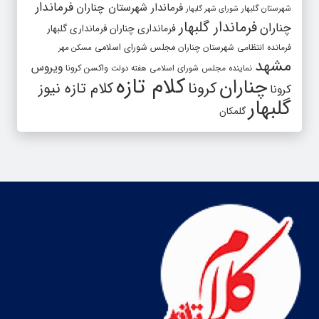
فرماندار
فرماندار شهرستان چناران
شهرستان گلبهار
شورای شهر گلبهار
فرماندار گلبهار
چناران
فرمانداری چناران
فرمانداری گلبهار
فرمانده انتظامی شهرستان چناران
مجلس شورای اسلامی
مسکن مهر
مشهد
ویروس
واکسن کرونا
نماینده مجلس شورای اسلامی
هفته دولت
کلام تازه
چناران
کرونا
کلام تازه نیوز
کرونا
گلبهار
گلمکان