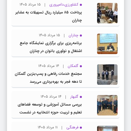
کشاورزی،دامپروری
15 مرداد 1405
پرداخت ۸۵ میلیارد ریال تسهیلات به عشایر
چناران
چناران
15 مرداد 1405
برنامه‌ریزی برای برگزاری نمایشگاه جامع
اشتغال و نوآوری بانوان در چناران
گلمکان
14 مرداد 1405
مجتمع خدمات رفاهی و پمپ‌بنزین گلمکان
تا دهه فجر به بهره‌برداری می‌رسد
گلبهار
14 مرداد 1405
بررسی مسائل آموزشی و توسعه فضاهای
تعلیم و تربیت حوزه انتخابیه در نشست
مشترک عضو کمیسیون آموزش مجلس با
فرهنگی
11 مرداد 1405
مدیرکل آموزش و پرورش خراسان رضوی