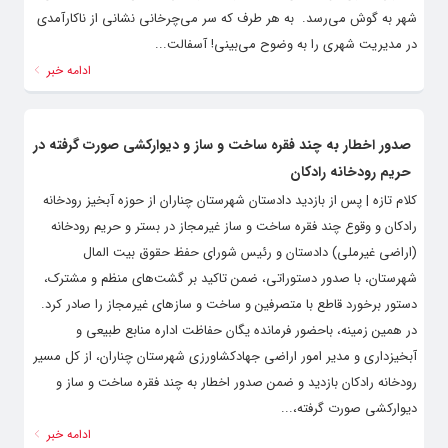
شهر به گوش می‌رسد. به هر طرف که سر می‌چرخانی نشانی از ناکارآمدی
در مدیریت شهری را به وضوح می‌بینی! آسفالت...
ادامه خبر
صدور اخطار به چند فقره ساخت و ساز و دیوارکشی صورت گرفته در
حریم رودخانه رادکان
کلام تازه | پس از بازدید دادستان شهرستان چناران از حوزه آبخیز رودخانه
رادکان و وقوع چند فقره ساخت و ساز غیرمجاز در بستر و حریم رودخانه
(اراضی غیرملی) دادستان و رئیس شورای حفظ حقوق بیت المال
شهرستان، با صدور دستوراتی، ضمن تاکید بر گشت‌های منظم و مشترک،
دستور برخورد قاطع با متصرفین و ساخت و سازهای غیرمجاز را صادر کرد.
در همین زمینه، باحضور فرمانده یگان حفاظت اداره منابع طبیعی و
آبخیزداری و مدیر امور اراضی جهادکشاورزی شهرستان چناران، از کل مسیر
رودخانه رادکان بازدید و ضمن صدور اخطار به چند فقره ساخت و ساز و
دیوارکشی صورت گرفته،...
ادامه خبر