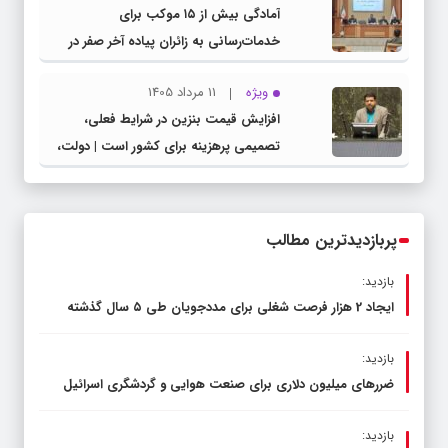
آمادگی بیش از ۱۵ موکب برای
خدمات‌رسانی به زائران پیاده آخر صفر در
شهرستان چناران
ویژه
11 مرداد 1405
افزایش قیمت بنزین در شرایط فعلی،
تصمیمی پرهزینه برای کشور است | دولت،
قاچاق سوخت و عوامل اصلی ناترازی را
محدود کند، نه سفره مردم
پربازدیدترین مطالب
بازدید:
ایجاد 2 هزار فرصت شغلی برای مددجویان طی ۵ سال گذشته
بازدید:
ضررهای میلیون دلاری برای صنعت هوایی و گردشگری اسرائیل
بازدید: