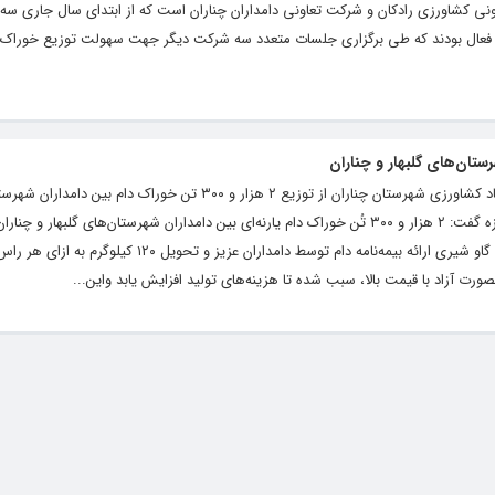
ی کشاورزی رادکان و شرکت تعاونی دامداران چناران است که از ابتدای سال جاری سه
 فعال بودند که طی برگزاری جلسات متعدد سه شرکت دیگر جهت سهولت توزیع خوراک یا
کلام تازه | رئیس اداره تولیدات دامی مدیریت جهاد کشاورزی شهرستان چناران از توزیع ۲ هزار و ۳۰۰ تن خ
چناران خبر داد. مهدی کسرایی در گفتگو با کلام تازه گفت: ۲ هزار و ۳۰۰ تُن خوراک دام یارنه‌ای بین دامداران شهرستان‌های گلب
کسرایی بیان کرد: یکی از شرایط دریافت کنسانتره گاو شیری ارائه بیمه‌نامه دام توسط دامداران
صورت آزاد با قیمت بالا، سبب شده تا هزینه‌های تولید افزایش یابد واین...