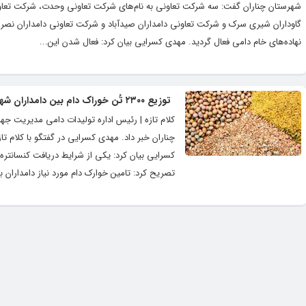
شهرستان چناران گفت: سه شرکت تعاونی به نام‌های شرکت تعاونی وحدت، شرکت تعاون
گاوداران شیری سرک و شرکت تعاونی دامداران صیدآباد و شرکت تعاونی دامداران نصر
نهاده‌های خام دامی فعال گردید. مهدی کسرایی بیان کرد: فعال شدن این...
توزیع ۲۳۰۰ تُن خوراک دام بین دامداران شهرستان‌های گلبهار و چناران
تصریح کرد: تامین خوارک دام مورد نیاز دامداران ب