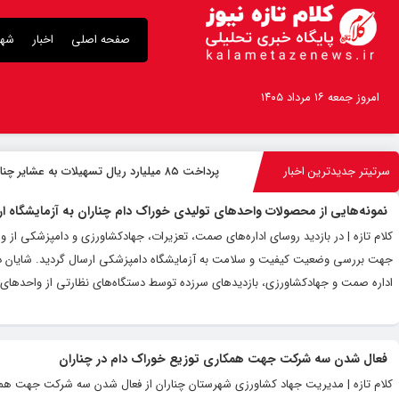
صفحه اصلی
اخبار
شهر
امروز جمعه ۱۶ مرداد ۱۴۰۵
سرتیتر جدیدترین اخبار
پرداخت ۸۵ میلیارد ریال تسهیلات به عشایر چناران
نمونه‌هایی از محصولات واحدهای تولیدی خوراک دام چناران به آزمایشگاه ا
کلام تازه | در بازدید روسای اداره‌های صمت، تعزیرات، جهادکشاورزی و دامپزشکی از
جهت بررسی وضعیت کیفیت و سلامت به آزمایشگاه دامپزشکی ارسال گردید. شایان ذکر 
اداره صمت و جهادکشاورزی، بازدیدهای سرزده توسط دستگاه‌های نظارتی از واحدهای خوراک
فعال شدن سه شرکت جهت همکاری توزیع خوراک دام در چناران
کلام تازه | مدیریت جهاد کشاورزی شهرستان چناران از فعال شدن سه شرکت جهت همکا