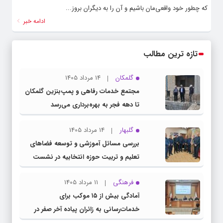
که چطور خود واقعی‌مان باشیم و آن را به دیگران بروز...
ادامه خبر
تازه ترین مطالب
گلمکان
14 مرداد 1405
مجتمع خدمات رفاهی و پمپ‌بنزین گلمکان
تا دهه فجر به بهره‌برداری می‌رسد
گلبهار
14 مرداد 1405
بررسی مسائل آموزشی و توسعه فضاهای
تعلیم و تربیت حوزه انتخابیه در نشست
مشترک عضو کمیسیون آموزش مجلس با
فرهنگی
11 مرداد 1405
مدیرکل آموزش و پرورش خراسان رضوی
آمادگی بیش از ۱۵ موکب برای
خدمات‌رسانی به زائران پیاده آخر صفر در
شهرستان چناران