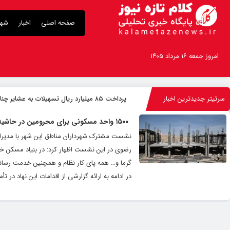
صفحه اصلی
اخبار
شهر
امروز جمعه ۱۶ مرداد ۱۴۰۵
سرتیتر جدیدترین اخبار
پرداخت ۸۵ میلیارد ریال تسهیلات به عشایر چناران
۱۵۰۰ واحد مسکونی برای محرومین در حاشیه مشهد در حال ساخت است
نشست مشترک شهرداران مناطق این شهر با مدیران
رضوی در این نشست اظهار کرد: در بنیاد مسکن خر
گرما و… همه پای کار نظام و همچنین خدمت رسان
در ادامه به ارائه گزارشی از اقدامات این نهاد در تأمین پروژه‎ های مسکن از جمله نهضت ملی، 