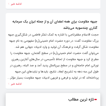
ادامه خبر
جبهه مقاومت برای همه اعضای آن و از جمله ایران یک سرمایه
گذاری چندسویه می‌باشد
حجت الاسلام مظفرتاجی با اشاره به کمک تفکر فاطمی در شکل‌گیری جبهه
بزرگ مقاومت گفت: در دوره حضرت امام خمینی(ره) مفهومی به نام جبهه
مقاومت شکل گرفت و فرهنگ آن تولید و وارد ادبیات جهانی هم شد.
می‌توان گفت حضرت امام خمینی(ره) در سطح گفتمان، جبهه مقاومت را
مطرح کرد و جبهه مقاومت از لحاظ تأسیسی در سال‌های آغازین رهبری
نورانی‌ امام خامنه‌ای و در سطح بین‌الملل پدید آمد و صد البته، رهبری در
طول این سه دهه به تشریح ابعاد، نتایج، بایدها و نبایدهای این جبهه
پرداخته‌اند که در تولید و فرهی و فربهی ادبیات جبهه مقاومت بسیار مؤثر...
ادامه خبر
تازه ترین مطالب