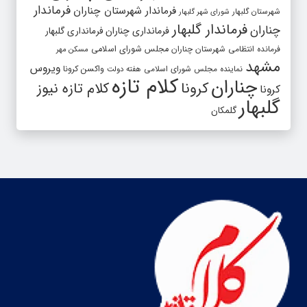
فرماندار
فرماندار شهرستان چناران
شهرستان گلبهار
شورای شهر گلبهار
فرماندار گلبهار
چناران
فرمانداری چناران
فرمانداری گلبهار
فرمانده انتظامی شهرستان چناران
مجلس شورای اسلامی
مسکن مهر
مشهد
ویروس
واکسن کرونا
نماینده مجلس شورای اسلامی
هفته دولت
کلام تازه
چناران
کرونا
کلام تازه نیوز
کرونا
گلبهار
گلمکان