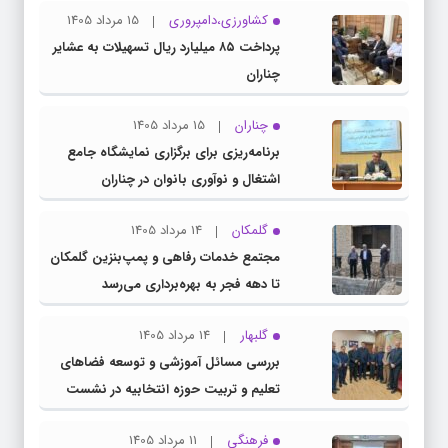
کشاورزی،دامپروری
15 مرداد 1405
پرداخت ۸۵ میلیارد ریال تسهیلات به عشایر
چناران
چناران
15 مرداد 1405
برنامه‌ریزی برای برگزاری نمایشگاه جامع
اشتغال و نوآوری بانوان در چناران
گلمکان
14 مرداد 1405
مجتمع خدمات رفاهی و پمپ‌بنزین گلمکان
تا دهه فجر به بهره‌برداری می‌رسد
گلبهار
14 مرداد 1405
بررسی مسائل آموزشی و توسعه فضاهای
تعلیم و تربیت حوزه انتخابیه در نشست
مشترک عضو کمیسیون آموزش مجلس با
فرهنگی
11 مرداد 1405
مدیرکل آموزش و پرورش خراسان رضوی