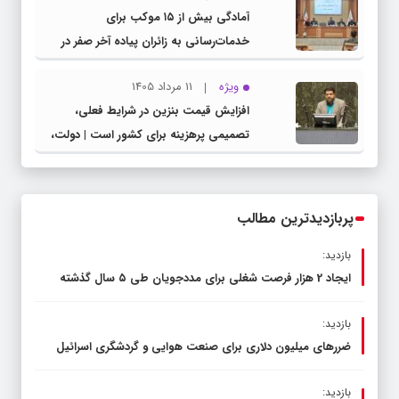
آمادگی بیش از ۱۵ موکب برای
خدمات‌رسانی به زائران پیاده آخر صفر در
شهرستان چناران
ویژه
11 مرداد 1405
افزایش قیمت بنزین در شرایط فعلی،
تصمیمی پرهزینه برای کشور است | دولت،
قاچاق سوخت و عوامل اصلی ناترازی را
محدود کند، نه سفره مردم
پربازدیدترین مطالب
بازدید:
ایجاد 2 هزار فرصت شغلی برای مددجویان طی ۵ سال گذشته
بازدید:
ضررهای میلیون دلاری برای صنعت هوایی و گردشگری اسرائیل
بازدید: