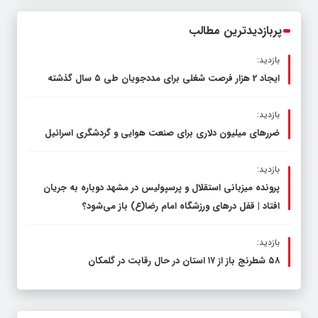
محدود کند، نه سفره مردم
پربازدیدترین مطالب
بازدید:
ایجاد 2 هزار فرصت شغلی برای مددجویان طی ۵ سال گذشته
بازدید:
ضررهای میلیون دلاری برای صنعت هوایی و گردشگری اسرائیل
بازدید:
پرونده میزبانی استقلال و پرسپولیس در مشهد دوباره به جریان
افتاد | قفل در‌های ورزشگاه امام رضا(ع) باز می‌شود؟
بازدید:
۵۸ شطرنج‌ باز از ۱۷ استان در حال رقابت در گلمکان