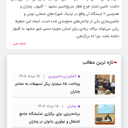
داشت: تامین اعتبار طرح قطار سریع‌السیر مشهد – گلبهار_ چناران و
همچنین ۲ ایستگاه آن واقع در نزدیک شهرک‌های صنعتی توس و
ماشین‌سازی یکی از چالش‌های جمع‌بندی شده است، ایجاد این خطوط
ریلی می‌تواند برکات زیادی برای استان به‌ویژه مسیر شهر مشهد به گلبهار
داشته باشد، چرا که بزرگراهی...
ادامه خبر
تازه ترین مطالب
کشاورزی،دامپروری
15 مرداد 1405
پرداخت ۸۵ میلیارد ریال تسهیلات به عشایر
چناران
چناران
15 مرداد 1405
برنامه‌ریزی برای برگزاری نمایشگاه جامع
اشتغال و نوآوری بانوان در چناران