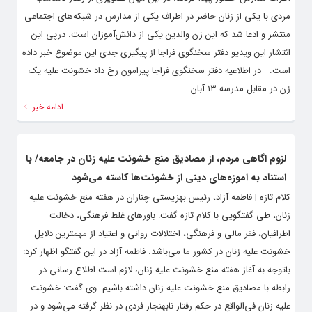
مردی با یکی از زنان حاضر در اطراف یکی از مدارس در شبکه‌های اجتماعی
منتشر و ادعا شد که این زن والدین یکی از دانش‌آموزان است. درپی این
انتشار این ویدیو دفتر سخنگوی فراجا از پیگیری جدی این موضوع خبر داده
است. در اطلاعیه‌ دفتر سخنگوی فراجا پیرامون رخ داد خشونت علیه یک
زن در مقابل مدرسه ۱۳ آبان...
ادامه خبر
لزوم اگاهی مردم، از مصادیق منع خشونت علیه زنان در جامعه/ با
استناد به اموزه‌های دینی از خشونت‌ها کاسته می‌شود
کلام تازه | فاطمه آزاد، رئیس بهزیستی چناران در هفته منع خشونت علیه
زنان، طی گفتگویی با کلام تازه گفت: باورهای غلط فرهنگی، دخالت
اطرافیان، فقر مالی و فرهنگی، اختلالات روانی و اعتیاد از مهمترین دلایل
خشونت علیه زنان در کشور ما می‌باشد. فاطمه آزاد در این گفتگو اظهار کرد:
باتوجه به آغاز هفته منع خشونت علیه زنان، لازم است اطلاع رسانی در
رابطه با مصادیق منع خشونت علیه زنان داشته باشیم. وی گفت: خشونت
علیه زنان فی‌الواقع در حکم رفتار نابهنجار فردی در نظر گرفته می‌شود و در