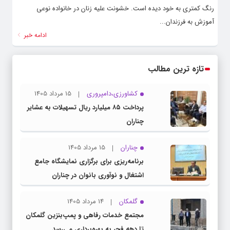
رنگ کمتری به خود دیده است. خشونت علیه زنان در خانواده نوعی
آموزش به فرزندان...
ادامه خبر
تازه ترین مطالب
کشاورزی،دامپروری
15 مرداد 1405
پرداخت ۸۵ میلیارد ریال تسهیلات به عشایر
چناران
چناران
15 مرداد 1405
برنامه‌ریزی برای برگزاری نمایشگاه جامع
اشتغال و نوآوری بانوان در چناران
گلمکان
14 مرداد 1405
مجتمع خدمات رفاهی و پمپ‌بنزین گلمکان
تا دهه فجر به بهره‌برداری می‌رسد