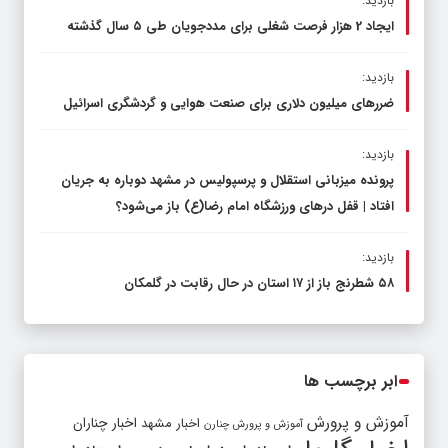
بازدید:
ایجاد 2 هزار فرصت شغلی برای مددجویان طی ۵ سال گذشته
بازدید:
ضررهای میلیون دلاری برای صنعت هوایی و گردشگری اسرائیل
بازدید:
پرونده میزبانی استقلال و پرسپولیس در مشهد دوباره به جریان
افتاد | قفل در‌های ورزشگاه امام رضا(ع) باز می‌شود؟
بازدید:
۵۸ شطرنج‌ باز از ۱۷ استان در حال رقابت در گلمکان
ابر برچسب ها
آموزش و پرورش
اخبار مشهد
اخبار چناران
آموزش و پرورش چنارن