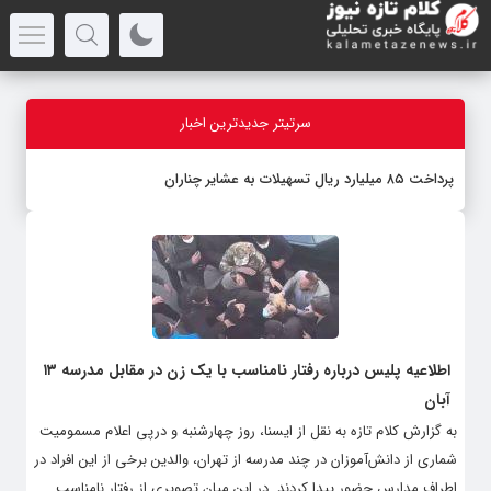
سرتیتر جدیدترین اخبار
پرداخت ۸۵ میلیارد ریال تسهیلات به عشایر چناران
اطلاعیه پلیس درباره رفتار نامناسب با یک زن در مقابل مدرسه ۱۳
آبان
به گزارش کلام تازه به نقل از ایسنا، روز چهارشنبه و درپی اعلام مسمومیت
شماری از دانش‌آموزان در چند مدرسه از تهران، والدین برخی از این افراد در
اطراف مدارس حضور پیدا کردند. در این میان تصویری از رفتار نامناسب