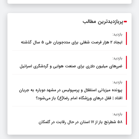
مشترک عضو کمیسیون آموزش مجلس با
مدیرکل آموزش و پرورش خراسان رضوی
پربازدیدترین مطالب
بازدید:
ایجاد 2 هزار فرصت شغلی برای مددجویان طی ۵ سال گذشته
بازدید:
ضررهای میلیون دلاری برای صنعت هوایی و گردشگری اسرائیل
بازدید:
پرونده میزبانی استقلال و پرسپولیس در مشهد دوباره به جریان
افتاد | قفل در‌های ورزشگاه امام رضا(ع) باز می‌شود؟
بازدید:
۵۸ شطرنج‌ باز از ۱۷ استان در حال رقابت در گلمکان