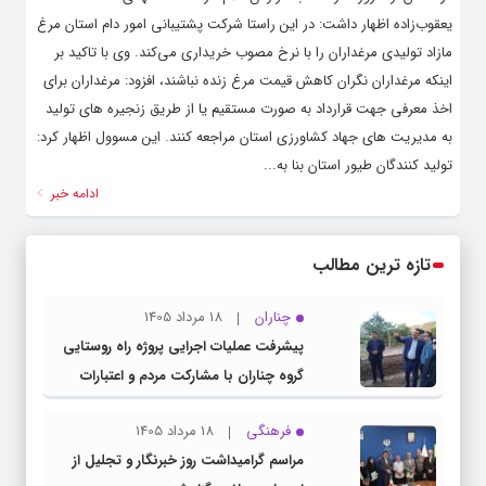
یعقوب‌زاده اظهار داشت: در این راستا شرکت پشتیبانی امور دام استان مرغ
مازاد تولیدی مرغداران را با نرخ مصوب خریداری می‌کند. وی با تاکید بر
اینکه مرغداران نگران کاهش قیمت مرغ زنده نباشند، افزود: مرغداران برای
اخذ معرفی جهت قرارداد به صورت مستقیم یا از طریق زنجیره های تولید
به مدیریت های جهاد کشاورزی استان مراجعه کنند. این مسوول اظهار کرد:
تولید کنندگان طیور استان بنا به...
ادامه خبر
تازه ترین مطالب
چناران
18 مرداد 1405
پیشرفت عملیات اجرایی پروژه راه روستایی
گروه چناران با مشارکت مردم و اعتبارات
دولتی
فرهنگی
18 مرداد 1405
مراسم گرامیداشت روز خبرنگار و تجلیل از