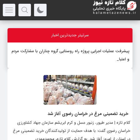
سرتیتر جدیدترین اخبار
پیشرفت عملیات اجرایی پروژه راه روستایی گروه چناران با مشارکت مردم
و اعتبارات
_
خرید تضمینی مرغ در خراسان رضوی آغاز شد
کلام تازه | مدیر طیور، زنبور عسل و کرم ابریشم سازمان جهاد کشاورزی
خراسان رضوی گفت: با هدف حمایت از تولیدکنندگان خرید تضمینی مرغ
در استان از امروز آغاز شد. به گزارش کلام تازه، محمدمهدی