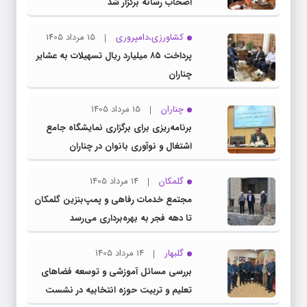
اصحاب رسانه برگزار شد
کشاورزی،دامپروری
15 مرداد 1405
پرداخت ۸۵ میلیارد ریال تسهیلات به عشایر
چناران
چناران
15 مرداد 1405
برنامه‌ریزی برای برگزاری نمایشگاه جامع
اشتغال و نوآوری بانوان در چناران
گلمکان
14 مرداد 1405
مجتمع خدمات رفاهی و پمپ‌بنزین گلمکان
تا دهه فجر به بهره‌برداری می‌رسد
گلبهار
14 مرداد 1405
بررسی مسائل آموزشی و توسعه فضاهای
تعلیم و تربیت حوزه انتخابیه در نشست