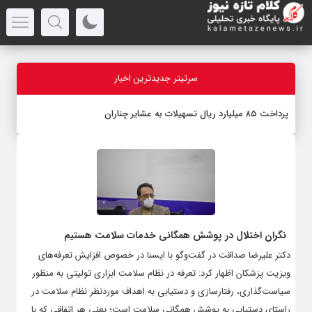
سرتیتر جدیدترین اخبار
پرداخت ۸۵ میلیارد ریال تسهیلات به عشایر چناران
نگران اختلال در پوشش همگانی خدمات سلامت هستیم
دکتر علیرضا صداقت در گفت‌وگو با ایسنا در خصوص افزایش تعرفه‌های
ویزیت پزشکان اظهار کرد: تعرفه در نظام سلامت ابزاری تولیتی به منظور
سیاست‌گذاری، رفتارسازی و دستیابی به اهداف موردنظر نظام سلامت در
راستای دستیابی به پوشش همگانی سلامت است؛ یعنی هر اتفاقی که با