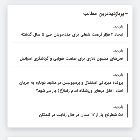
محدود کند، نه سفره مردم
پربازدیدترین مطالب
بازدید:
ایجاد 2 هزار فرصت شغلی برای مددجویان طی ۵ سال گذشته
بازدید:
ضررهای میلیون دلاری برای صنعت هوایی و گردشگری اسرائیل
بازدید:
پرونده میزبانی استقلال و پرسپولیس در مشهد دوباره به جریان
افتاد | قفل در‌های ورزشگاه امام رضا(ع) باز می‌شود؟
بازدید:
۵۸ شطرنج‌ باز از ۱۷ استان در حال رقابت در گلمکان