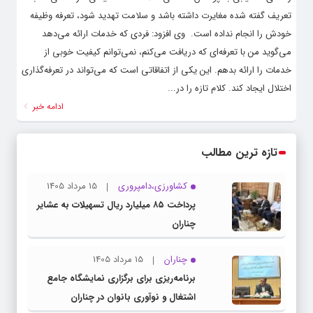
تعریف گفته شده مغایرت داشته باشد و سلامت تهدید شود، تعرفه وظیفه
خودش را انجام نداده است. وی افزود: فردی که خدمات ارائه می‌دهد
می‌گوید من با تعرفه‌ای که دریافت می‌کنم، نمی‌توانم کیفیت خوبی از
خدمات را ارائه بدهم. این یکی از اتفاقاتی است که می‌تواند در تعرفه‌گذاری
اختلال ایجاد کند. کلام تازه را در...
ادامه خبر
تازه ترین مطالب
کشاورزی،دامپروری
15 مرداد 1405
پرداخت ۸۵ میلیارد ریال تسهیلات به عشایر
چناران
چناران
15 مرداد 1405
برنامه‌ریزی برای برگزاری نمایشگاه جامع
اشتغال و نوآوری بانوان در چناران