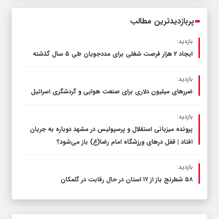
محدود کند، نه سفره مردم
پربازدیدترین مطالب
بازدید:
ایجاد 2 هزار فرصت شغلی برای مددجویان طی ۵ سال گذشته
بازدید:
ضررهای میلیون دلاری برای صنعت هوایی و گردشگری اسرائیل
بازدید:
پرونده میزبانی استقلال و پرسپولیس در مشهد دوباره به جریان
افتاد | قفل در‌های ورزشگاه امام رضا(ع) باز می‌شود؟
بازدید:
۵۸ شطرنج‌ باز از ۱۷ استان در حال رقابت در گلمکان