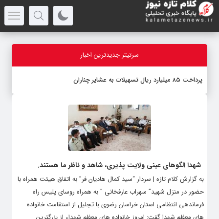
سرتیتر جدیدترین اخبار
پرداخت ۸۵ میلیارد ریال تسهیلات به عشایر چناران
شهدا الگوهای عینی ولایت پذیری، شاهد و ناظر ما هستند.
به گزارش کلام تازه | سردار “سید کمال هادیان فر” به اتفاق هیئت همراه با
حضور در منزل شهید” سهراب عارفخانی ” به همراه روسای پلیس راه
فرماندهی انتظامی استان خراسان رضوی با تجلیل از استقامت خانواده
های معظم شهدا گفت: امروز خانواده های معظم شهداء از بزرگترین