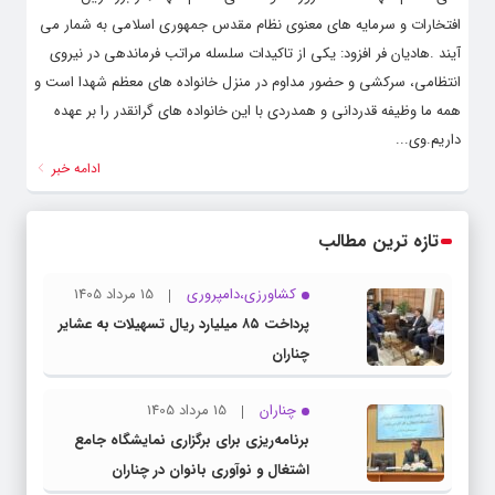
افتخارات و سرمایه های معنوی نظام مقدس جمهوری اسلامی به شمار می
آیند .هادیان فر افزود: یکی از تاکیدات سلسله مراتب فرماندهی در نیروی
انتظامی، سرکشی و حضور مداوم در منزل خانواده‌ های معظم شهدا است و
همه ما وظیفه قدردانی و همدردی با این خانواده های گرانقدر را بر عهده
داریم.وی...
ادامه خبر
تازه ترین مطالب
کشاورزی،دامپروری
15 مرداد 1405
پرداخت ۸۵ میلیارد ریال تسهیلات به عشایر
چناران
چناران
15 مرداد 1405
برنامه‌ریزی برای برگزاری نمایشگاه جامع
اشتغال و نوآوری بانوان در چناران