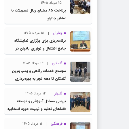
15 مرداد 1405
پرداخت ۸۵ میلیارد ریال تسهیلات به
عشایر چناران
چناران
15 مرداد 1405
برنامه‌ریزی برای برگزاری نمایشگاه
جامع اشتغال و نوآوری بانوان در
چناران
گلمکان
14 مرداد 1405
مجتمع خدمات رفاهی و پمپ‌بنزین
گلمکان تا دهه فجر به بهره‌برداری
می‌رسد
گلبهار
14 مرداد 1405
بررسی مسائل آموزشی و توسعه
فضاهای تعلیم و تربیت حوزه انتخابیه
در نشست مشترک عضو کمیسیون
فرهنگی
11 مرداد 1405
آموزش مجلس با مدیرکل آموزش و