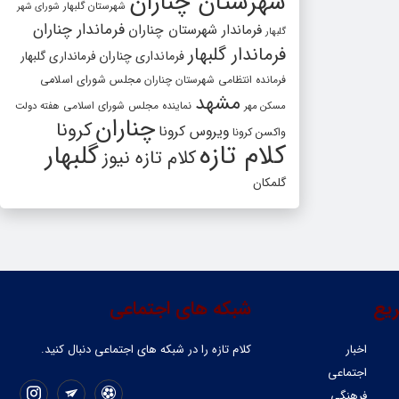
شهرستان چناران
شهرستان گلبهار
شورای شهر
فرماندار چناران
فرماندار شهرستان چناران
گلبهار
فرماندار گلبهار
فرمانداری چناران
فرمانداری گلبهار
فرمانده انتظامی شهرستان چناران
مجلس شورای اسلامی
مشهد
مسکن مهر
نماینده مجلس شورای اسلامی
هفته دولت
چناران
کرونا
ویروس کرونا
واکسن کرونا
کلام تازه
گلبهار
کلام تازه نیوز
گلمکان
یع
شبکه های اجتماعی
اخبار
کلام تازه را در شبکه ‌های اجتماعی دنبال کنید.
اجتماعی
فرهنگی