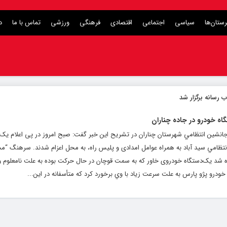
ستان‌ها
سیاسی
اجتماعی
اقتصادی
فرهنگی
ورزشی
تماس با ما
د
 رسانه برگزار شد
، جانشين انتظامي شهرستان چناران در تشريح اين خبر گفت: صبح امروز در پی اعلام یک
 انتظامي سيد آباد به همراه عوامل امدادی و پليس راه، به محل اعزام شدند. سرهنگ “م
 شد یک‌دستگاه خودروی خاور که به سمت قوچان در حال حرکت بوده به علت نامعلوم و
ودرو پژو پارس به علت سرعت زياد با وي برخورد کرد كه متأسفانه در این...