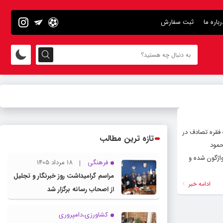
رباره ما
ثبت سفارش
 فقره تصادف در
تازه ترین مطالب
حمود
اژگون شده و
فرهنگی
18 مرداد 1405
مراسم گرامیداشت روز خبرنگار و تجلیل
ادامه خبر
از اصحاب رسانه برگزار شد
کشاورزی،دامپروری