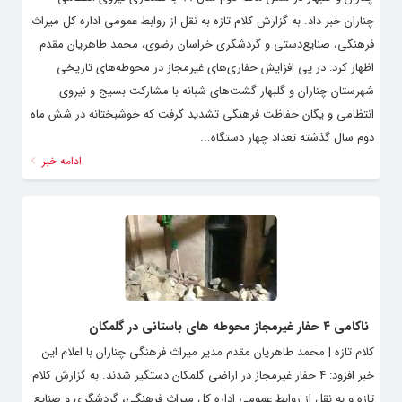
چناران خبر داد. به گزارش کلام تازه به نقل از روابط عمومی اداره کل میراث‌
فرهنگی، صنایع‌دستی و گردشگری خراسان رضوی، محمد طاهریان مقدم
اظهار کرد: در پی افزایش حفاری‌های غیرمجاز در محوطه‌های تاریخی
شهرستان چناران و گلبهار گشت‌های شبانه با مشارکت بسیج و نیروی
انتظامی و یگان حفاظت فرهنگی تشدید گرفت که خوشبختانه در شش ماه
دوم سال گذشته تعداد چهار دستگاه...
ادامه خبر
ناکامی ۴ حفار غیرمجاز محوطه های باستانی در گلمکان
کلام تازه | محمد طاهریان مقدم مدیر میراث فرهنگی چناران با اعلام این
خبر افزود: ۴ حفار غیرمجاز در اراضی گلمکان دستگیر شدند. به گزارش کلام
تازه و به نقل از روابط عمومی اداره کل میراث فرهنگی، گردشگری و صنایع