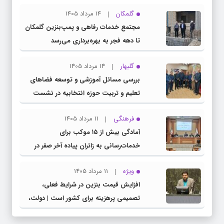
گلمکان
14 مرداد 1405
مجتمع خدمات رفاهی و پمپ‌بنزین گلمکان
تا دهه فجر به بهره‌برداری می‌رسد
گلبهار
14 مرداد 1405
بررسی مسائل آموزشی و توسعه فضاهای
تعلیم و تربیت حوزه انتخابیه در نشست
مشترک عضو کمیسیون آموزش مجلس با
فرهنگی
11 مرداد 1405
مدیرکل آموزش و پرورش خراسان رضوی
آمادگی بیش از ۱۵ موکب برای
خدمات‌رسانی به زائران پیاده آخر صفر در
شهرستان چناران
ویژه
11 مرداد 1405
افزایش قیمت بنزین در شرایط فعلی،
تصمیمی پرهزینه برای کشور است | دولت،
قاچاق سوخت و عوامل اصلی ناترازی را