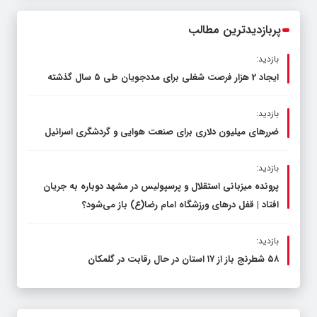
محدود کند، نه سفره مردم
پربازدیدترین مطالب
بازدید:
ایجاد 2 هزار فرصت شغلی برای مددجویان طی ۵ سال گذشته
بازدید:
ضررهای میلیون دلاری برای صنعت هوایی و گردشگری اسرائیل
بازدید:
پرونده میزبانی استقلال و پرسپولیس در مشهد دوباره به جریان
افتاد | قفل در‌های ورزشگاه امام رضا(ع) باز می‌شود؟
بازدید:
۵۸ شطرنج‌ باز از ۱۷ استان در حال رقابت در گلمکان