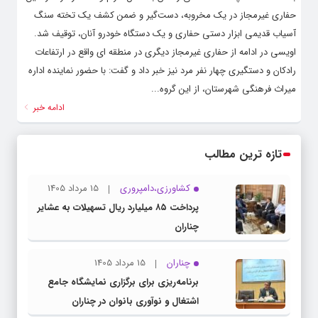
حفاری غیرمجاز در یک مخروبه، دست‌گیر و ضمن کشف یک تخته سنگ
آسیاب قدیمی ابزار دستی حفاری و یک دستگاه خودرو آنان، توقیف شد.
اویسی در ادامه از حفاری غیرمجاز دیگری در منطقه ای واقع در ارتفاعات
رادکان و دستگیری چهار نفر مرد نیز خبر داد و گفت: با حضور نماینده اداره
میراث فرهنگی شهرستان، از این گروه...
ادامه خبر
تازه ترین مطالب
کشاورزی،دامپروری
15 مرداد 1405
پرداخت ۸۵ میلیارد ریال تسهیلات به عشایر
چناران
چناران
15 مرداد 1405
برنامه‌ریزی برای برگزاری نمایشگاه جامع
اشتغال و نوآوری بانوان در چناران