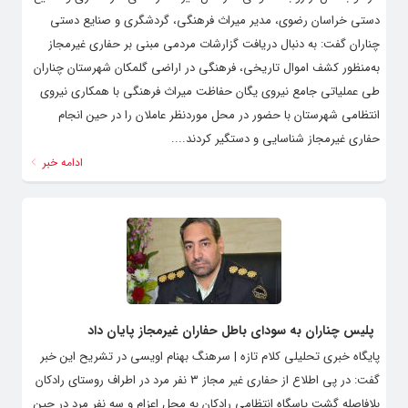
دستی خراسان رضوی، مدیر میراث فرهنگی، گردشگری و صنایع دستی
چناران گفت: به دنبال دریافت گزارشات مردمی مبنی بر حفاری غیرمجاز
به‌منظور کشف اموال تاریخی، فرهنگی در اراضی گلمکان شهرستان چناران
طی عملیاتی جامع نیروی یگان حفاظت میراث فرهنگی با همکاری نیروی
انتظامی شهرستان با حضور در محل موردنظر عاملان را در حین انجام
حفاری غیرمجاز شناسایی و دستگیر کردند....
ادامه خبر
پلیس چناران به سودای باطل حفاران غیرمجاز پایان داد
پایگاه خبری تحلیلی کلام تازه | سرهنگ بهنام اویسی در تشریح این خبر
گفت: در پی اطلاع از حفاری غیر مجاز ۳ نفر مرد در اطراف روستای رادکان
بلافاصله گشت پاسگاه انتظامی رادکان به محل اعزام و سه نفر مرد در حین