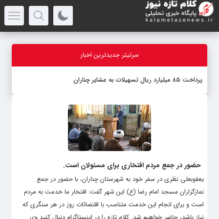
سرتیتر جدیدترین اخبار
پرداخت ۸۵ میلیارد ریال تسهیلات به عشایر چناران
حضور در جمع مردم افتخاری برای مسئولان است.
یعقوبعلی نظری در سفر خود به شهرستان چناران، با حضور در جمع
نمازگزاران مسجد امام رضا (ع) این شهر گفت: افتخار ما خدمت به مردم
است و برای انجام این خدمت متناسب با اقتضائات روز در هر سنگری که
نیاز باشد، حاضر خواهیم شد. کلام تازه را در اینستاگرام دنبال کنید وی