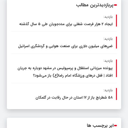
پربازدیدترین مطالب
بازدید:
ایجاد 2 هزار فرصت شغلی برای مددجویان طی ۵ سال گذشته
بازدید:
ضررهای میلیون دلاری برای صنعت هوایی و گردشگری اسرائیل
بازدید:
پرونده میزبانی استقلال و پرسپولیس در مشهد دوباره به جریان
افتاد | قفل در‌های ورزشگاه امام رضا(ع) باز می‌شود؟
بازدید:
۵۸ شطرنج‌ باز از ۱۷ استان در حال رقابت در گلمکان
ابر برچسب ها