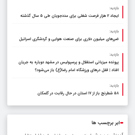
بازدید:
ایجاد 2 هزار فرصت شغلی برای مددجویان طی ۵ سال گذشته
بازدید:
ضررهای میلیون دلاری برای صنعت هوایی و گردشگری اسرائیل
بازدید:
پرونده میزبانی استقلال و پرسپولیس در مشهد دوباره به جریان
افتاد | قفل در‌های ورزشگاه امام رضا(ع) باز می‌شود؟
بازدید:
۵۸ شطرنج‌ باز از ۱۷ استان در حال رقابت در گلمکان
ابر برچسب ها