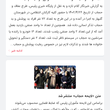
به گزارش خبرنگار کلام تازه و به نقل از پایگاه خبری پلیس، طرح عفاف و
حجاب از تاریخ ۱۴۰۲/۴/۲۶ با حضور کلیه کارکنان انتظامی در شهرستان
گلبهار به اجرا در آمده و در این طرح به تعداد ۷۲ نفر افراد بد پوشش و بد
حجاب تذکر لسانی داده شد. همچنین از تعداد ۱۰ واحد صنفی بازدید بعمل
آمد که از این تعداد ۲ واحد صنفی پلمب شدند، تعداد ۱۶ خودرو با راننده یا
سرنشین بد حجاب در سیستم ناظر ثبت شد، تعداد ۲ نفر دستگیر و تحویل
خانواده ها شدند و تذکرات لازم نیز در خصوص رعایت پوشش و حجاب...
ادامه خبر
متن «لایحه حجاب» منتشر شد
براساس این لایحه مأموران پلیس که ضابط قضایی محسوب می‌شوند
مکلفند به اشخاصی که در ملأعام یا اماکن عمومی یا فضای مجازی کشف