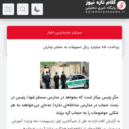
سرتیتر جدیدترین اخبار
پرداخت ۸۵ میلیارد ریال تسهیلات به عشایر چناران
مگر پلیس بیکار است که بخواهد در مدارس مستقر شود/ پلیس در
بحث حجاب در مدارس مداخله‌ای ندارد/ عده‌ای می‌خواهند به هر
شکلی موضوعات را به حجاب گره بزنند
به گزارش کلام تازه به نقل از خبرآنلاین، اول اردیبهشت ماه وزارت آموزش
و پرورش در اطلاعیه‌ای از تفاهم‌نامه همکاری مشترک بین فرماندهی