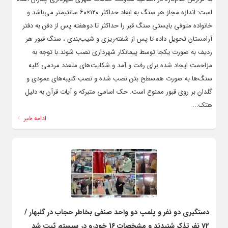
است: اندازه مجاز هر سنگ به ابعاد حداکثر ۱۲۰×۶۰ سانتیمتر می‌باشد و
خانواده متوفی بایستی سنگ قبر را حداکثر تا دو‌هفته پس از دفن به دفتر
آرامستان تحویل داده تا پس از شفته‌ریزی و شیب‌بندی ، سنگ قبور هر
ردیف به صورت یکجا توسط پیمانکار شهرداری نصب شوند.با توجه به
مزاحمت ایجاد شده برای رفت و آمد و شکایت‌های متعدد مردمی کلیه
سنگ‌ها به صورت همسطح بتن نصب شده و نصب کتیبه‌‌های عمودی و
گلدان بر روی قبور ممنوع است. حک اسامی متبرکه و آیات قرآن به دلیل
هتک...
ادامه خبر
دستگیری دو نفر و پلمپ دو واحد صنفی بخاطر حجاب در گلبهار /
72 نفر تذکر شنیدند و مشخصات 16 خودرو در سیستم ثبت شد