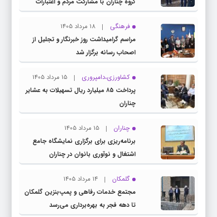
گروه چناران با مشارکت مردم و اعتبارات
دولتی
فرهنگی
18 مرداد 1405
مراسم گرامیداشت روز خبرنگار و تجلیل از
اصحاب رسانه برگزار شد
کشاورزی،دامپروری
15 مرداد 1405
پرداخت ۸۵ میلیارد ریال تسهیلات به عشایر
چناران
چناران
15 مرداد 1405
برنامه‌ریزی برای برگزاری نمایشگاه جامع
اشتغال و نوآوری بانوان در چناران
گلمکان
14 مرداد 1405
مجتمع خدمات رفاهی و پمپ‌بنزین گلمکان
تا دهه فجر به بهره‌برداری می‌رسد