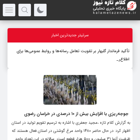
سرتیتر جدیدترین اخبار
تأکید فرماندار گلبهار بر تقویت تعامل رسانه‌ها و روابط عمومی‌ها برای
اطلاع‌رسانی ش
_
جوجه‌ریزی با افزایش بیش از ۱۰ درصدی در خراسان رضوی
به گزارش کلام تازه ،مجید جعفری با اشاره به ترسیم تقویم تولید در استان
اظهار کرد: در حال حاضر ۱۴۸۰ واحد مرغ گوشتی در استان فعال هستند که
ظرفیت آنها ۳۱ میلیون و ۵۰۰ هزار قطعه است. سالانه در این تعداد واحد