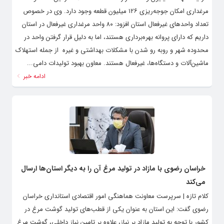
مرغداری امکان جوجه‌ریزی ۱۲۶ میلیون قطعه وجود دارد. وی در خصوص
تعداد واحدهای غیرفعال استان افزود: ۸۰ واحد مرغداری غیرفعال در استان
داریم که دارای پروانه بهره‌برداری هستند، اما به دلیل قرار گرفتن واحد در
محدوده شهر و روبه رو شدن با مشکلات بهداشتی و غیره از جمله استهلاک
ماشین‌آلات و دستگاه‌ها، غیرفعال هستند. معاون بهبود تولیدات دامی...
ادامه خبر
خراسان رضوی با مازاد در تولید مرغ آن را به دیگر استان‌ها ارسال
می‌کند
کلام تازه | سرپرست معاونت هماهنگی امور اقتصادی استانداری خراسان
رضوی گفت: این استان به عنوان یکی از قطب‌های تولید گوشت مرغ در
کشور با توجه به تولید مازاد بر نیاز، علاوه بر تامین نیاز داخلی، گوشت مرغ