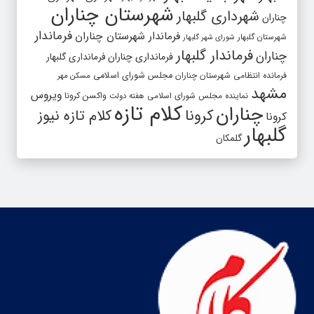
شهرستان چناران
شهرداری گلبهار
چناران
فرماندار
فرماندار شهرستان چناران
شهرستان گلبهار
شورای شهر گلبهار
فرماندار گلبهار
چناران
فرمانداری چناران
فرمانداری گلبهار
فرمانده انتظامی شهرستان چناران
مجلس شورای اسلامی
مسکن مهر
مشهد
ویروس
واکسن کرونا
نماینده مجلس شورای اسلامی
هفته دولت
کلام تازه
چناران
کرونا
کلام تازه نیوز
کرونا
گلبهار
گلمکان