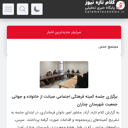
سرتیتر جدیدترین اخبار
مجتمع خدمات رفاهی و
_
برگزاری جلسه کمیته فرهنگی اجتماعی صیانت از خانواده و جوانی
جمعیت شهرستان چناران
به گزارش کلام تازه، آزاد، مشاور امور بانوان فرمانداری، در ابتدای جلسه به
تشریح کمیته‌های زیرمجموعه و اقدامات صورت گرفته پرداختند. سپس،
برنامه‌های متنوعی که در طول هفته جمعیت در شهرستان چناران اجرا