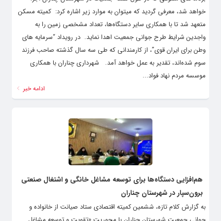
خواهد شد، معرفی گردید که میتوان به موارد زیر اشاره کرد: ‌ کمیته مسکن
متعهد شد تا با همکاری سایر دستگاه‌ها، تعداد مشخصی زمین را به
واجدین شرایط طرح جوانی جمعیت اهدا نماید. ‌ در رویداد “سرمایه های
وطن برای ایران قوی”، از کارمندانی که طی سه سال گذشته صاحب فرزند
سوم شده‌اند، تقدیر به عمل خواهد آمد. ‌ شهرداری چناران با همکاری
موسسه مردم نهاد فواد...
ادامه خبر
هم‌افزایی دستگاه‌ها برای توسعه مشاغل خانگی و اشتغال صنعتی
برون‌سپار در شهرستان چناران
به گزارش کلام تازه، ششمین کمیته اقتصادی ستاد صیانت از خانواده و
جوانی جمعیت شهرستان چناران با محوریت «تقویت و توسعه مشاغل