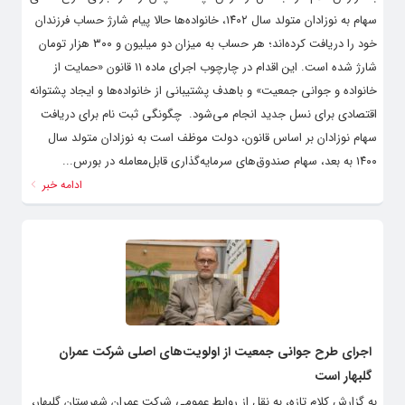
سهام به نوزادان متولد سال ۱۴۰۲، خانواده‌ها حالا پیام شارژ حساب فرزندان
خود را دریافت کرده‌اند؛ هر حساب به میزان دو میلیون و ۳۰۰ هزار تومان
شارژ شده است. این اقدام در چارچوب اجرای ماده ۱۱ قانون «حمایت از
خانواده و جوانی جمعیت» و باهدف پشتیبانی از خانواده‌ها و ایجاد پشتوانه
اقتصادی برای نسل جدید انجام می‌شود. ‌ چگونگی ثبت نام برای دریافت
سهام نوزادان بر اساس قانون، دولت موظف است به نوزادان متولد سال
۱۴۰۰ به بعد، سهام صندوق‌های سرمایه‌گذاری قابل‌معامله در بورس...
ادامه خبر
اجرای طرح جوانی جمعیت از اولویت‌های اصلی شرکت عمران
گلبهار است
به گزارش کلام تازه، به نقل از روابط عمومی شرکت عمران شهرستان گلبهار،