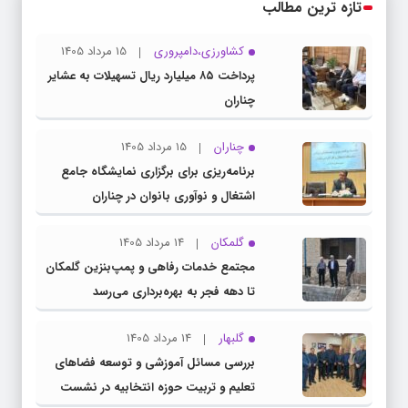
تازه ترین مطالب
کشاورزی،دامپروری
15 مرداد 1405
پرداخت ۸۵ میلیارد ریال تسهیلات به عشایر
چناران
چناران
15 مرداد 1405
برنامه‌ریزی برای برگزاری نمایشگاه جامع
اشتغال و نوآوری بانوان در چناران
گلمکان
14 مرداد 1405
مجتمع خدمات رفاهی و پمپ‌بنزین گلمکان
تا دهه فجر به بهره‌برداری می‌رسد
گلبهار
14 مرداد 1405
بررسی مسائل آموزشی و توسعه فضاهای
تعلیم و تربیت حوزه انتخابیه در نشست