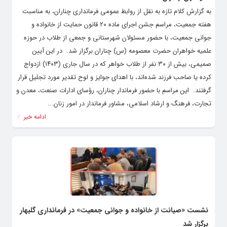
به گزارش کلام تازه به نقل از روابط عمومی فرمانداری چناران، به مناسبت
هفته جمعیت، مراسم جشن اجرای ماده ۲۰ قانون حمایت از خانواده و
جوانی جمعیت، با حضور مسئولان شهرستانی و جمعی از طلاب در حوزه
علمیه خواهران حضرت معصومه (س) چناران برگزار شد. ‌ در این آیین
صمیمی، بیش از ۳۰ نفر از طلاب خواهر که در سال جاری (۱۴۰۳) ازدواج
کرده یا صاحب فرزند شده‌اند، با اهدای جوایز و لوح تقدیر مورد تجلیل قرار
گرفتند. ‌ این مراسم با حضور فرماندار چناران، رؤسای ادارات صنعت، معدن و
تجارت، فرهنگ و ارشاد اسلامی، مشاور فرماندار در امور زنان...
ادامه خبر
نشست «صیانت از خانواده و جوانی جمعیت» در فرمانداری گلبهار
برگزار شد