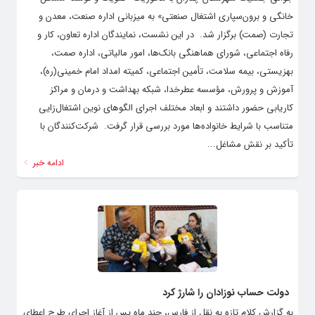
خانگی و برون‌سپاری اشتغال صنعتی» به میزبانی اداره صنعت، معدن و
تجارت (صمت) برگزار شد. ‌ در این نشست، نمایندگان اداره تعاون، کار و
رفاه اجتماعی، شورای هماهنگی بانک‌ها، امور مالیاتی، اداره صمت،
بهزیستی، بیمه سلامت، تأمین اجتماعی، کمیته امداد امام خمینی(ره)،
آموزش و پرورش، مؤسسه عطرخدا، شبکه بهداشت و درمان و مراکز
کاریابی حضور داشتند و ابعاد مختلف اجرای الگوهای نوین اشتغال‌زایی
متناسب با شرایط خانواده‌ها مورد بررسی قرار گرفت. ‌ شرکت‌کنندگان با
تأکید بر نقش مشاغل...
ادامه خبر
دولت حساب نوزادان را شارژ کرد
به گزارش کلام تازه به نقل از فارس، چند ماه پس از آغاز اجرای طرح اعطای