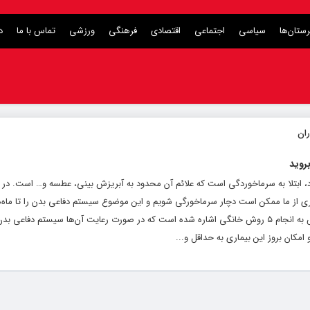
ستان‌ها
سیاسی
اجتماعی
اقتصادی
فرهنگی
ورزشی
تماس با ما
د
د، ابتلا به سرماخوردگی است که علائم آن محدود به آبریزش بینی، عطسه و… است. در 
 از ما ممکن است دچار سرماخورگی شویم و این موضوع سیستم دفاعی بدن را تا ماه‌
می‌کند و بعضا از کار می‌اندازد. در ادامه این گزارش به انجام ۵ روش خانگی اشاره شده است که در صورت رعایت آن‌ها سیستم د
مکان بروز این بیماری به حداقل و...