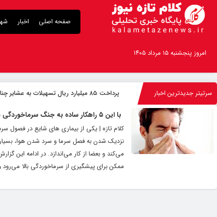
صفحه اصلی
اخبار
شهر
امروز پنجشنبه ۱۵ مرداد ۱۴۰۵
سرتیتر جدیدترین اخبار
پرداخت ۸۵ میلیارد ریال تسهیلات به عشایر چناران
با این ۵ راهکار ساده به جنگ سرماخوردگی بروید
کلام تازه | یکی از بیماری های شایع در فصول سر
نزدیک شدن به فصل سرما و سرد شدن هوا، بسیاری
ممکن برای پیشگیری از سرماخوردگی بالا می‌رود و ا