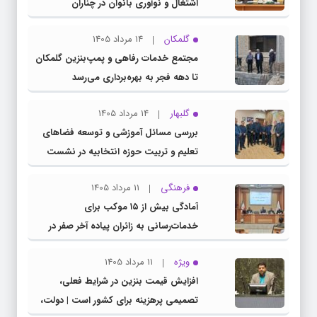
اشتغال و نوآوری بانوان در چناران
گلمکان
14 مرداد 1405
مجتمع خدمات رفاهی و پمپ‌بنزین گلمکان
تا دهه فجر به بهره‌برداری می‌رسد
گلبهار
14 مرداد 1405
بررسی مسائل آموزشی و توسعه فضاهای
تعلیم و تربیت حوزه انتخابیه در نشست
مشترک عضو کمیسیون آموزش مجلس با
فرهنگی
11 مرداد 1405
مدیرکل آموزش و پرورش خراسان رضوی
آمادگی بیش از ۱۵ موکب برای
خدمات‌رسانی به زائران پیاده آخر صفر در
شهرستان چناران
ویژه
11 مرداد 1405
افزایش قیمت بنزین در شرایط فعلی،
تصمیمی پرهزینه برای کشور است | دولت،