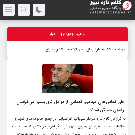
سرتیتر جدیدترین اخبار
پرداخت ۸۵ میلیارد ریال تسهیلات به عشایر چناران
طی تماس‌های مردمی، تعدادی از عوامل تروریستی در خراسان
رضوی دستگیر شدند
به گزارش کلام تازه،سردار علی‌اکبر افراسیابی در جمع خانواده‌های شهدای
اطلاعات عملیات خراسان رضوی اظهار کرد: اگر امروز در کشور شاهد امنیت
پایدار هستیم به خاطر حضور و مشارکت مردم در تمام عرصه‌ها به ویژه