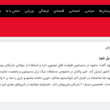
ستان‌ها
سیاسی
اجتماعی
اقتصادی
فرهنگی
ورزشی
تماس با ما
د
یل شود
د گفت: مشهد در بدمینتون ظرفیت قابل توجهی دارد و استفاده از جوانان، بازیکنان ب
 کشور تبدیل کند. امیر پاکدل در خصوص مسابقات لیگ‌ برتر بدمینتون و وضعیت نمایند
لیگ اظهار کرد: این هف
فراموش کنیم نماینده مشهد جوان‌ترین تیم لیگ است. همچنین حریف ۲ بازیکن ملی‌پوش دارد. امیدوارم بتوانیم در بازی‌های