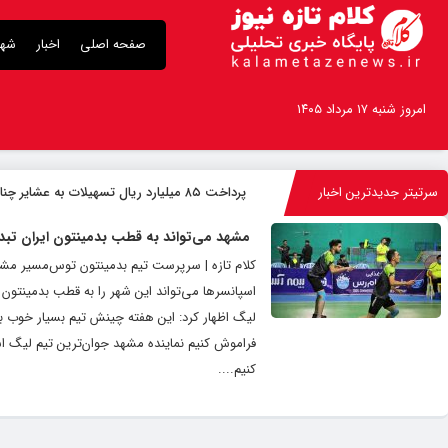
صفحه اصلی
اخبار
شهر
امروز شنبه ۱۷ مرداد ۱۴۰۵
سرتیتر جدیدترین اخبار
پرداخت ۸۵ میلیارد ریال تسهیلات به عشایر چناران
مشهد می‌تواند به قطب بدمینتون ایران تبد
کلام تازه | سرپرست تیم بدمینتون توس‌مسیر مشه
اسپانسرها می‌تواند این شهر را به قطب بدمینتون
کنیم....