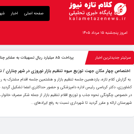
صفحه اصلی
اخبار
شهر
امروز پنجشنبه ۱۵ مرداد ۱۴۰۵
سرتیتر جدیدترین اخبار
پرداخت ۸۵ میلیارد ریال تسهیلات به عشایر چناران
اختصاص چهار مکان جهت توزیع میوه تنظیم بازار نوروزی در شهر چناران / ن
‌ به گزارش کلام تازه، یازدهمین جلسه تنظیم بازار و هشتمین جلسه اقدام مشترک به 
کشاورزی، دکتر کرباسی رئیس اداره دامپزشکی و حضور حداکثری اعضا تشکیل گردید به
در خصوص چگونگی نحوه جذب و توزیع اقلام تنظیم بازار از جمله شکر مصرف خانوار،
شهرستان ارائه و مقرر گردید تا شهرداری نسبت به رفع ایرادهای...