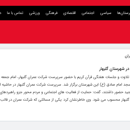
ستان‌ها
سیاسی
اجتماعی
اقتصادی
فرهنگی
ورزشی
تماس با ما
د
ر شهرستان گلبهار
 تلاوت و جلسات هفتگی قرآن کریم با حضور سرپرست شرکت عمران گلبهار، امام جمعه ش
جد امام صادق (ع) این شهرستان برگزار شد. سرپرست شرکت عمران گلبهار در حاشیه ا
 مجید حضور داشتند، گفت: حمایت از فعالیت های اجتماعی و مردم محور جزو راهبردهای
لبهار محسوب می شود. وی خاطرنشان کرد: یکی از مسائلی که شرکت عمران در قالب