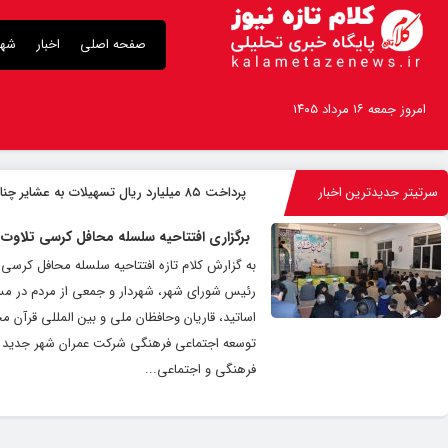
صفحه اصلی
اخبار
شهر
امروز جمعه ۱۶ مرداد ۱۴۰۵
سرتیتر جدیدترین اخبار
پرداخت ۸۵ میلیارد ریال تسهیلات به عشایر چناران
برگزاری افتتاحیه سلسله محافل کرسی تلاوت د
به گزارش کلام تازه افتتاحیه سلسله محافل کرسی
رئیس شورای شهر، شهردار و جمعی از مردم در مس
اساتید، قاریان وحافظان ملی و بین المللی قرآن
توسعه اجتماعی فرهنگی شرکت عمران شهر جدید گ
فرهنگی و اجتماعی...