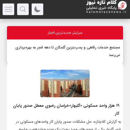
سرتیتر جدیدترین اخبار
مجتمع خدمات رفاهی و پمپ‌بنزین گلمکان تا دهه فجر به بهره‌برداری
می‌رسد
۱۹ هزار واحد مسکونی «گلبهار»خراسان رضوی معطل صدور پایان
کار
به گزارش کلام‌تازه، حل مشکلات صدور پایان کار واحدهای مسکونی در
شهر گلبهار یکی از محورهای مورد بحث یک صدو چهاردهمین جلسه