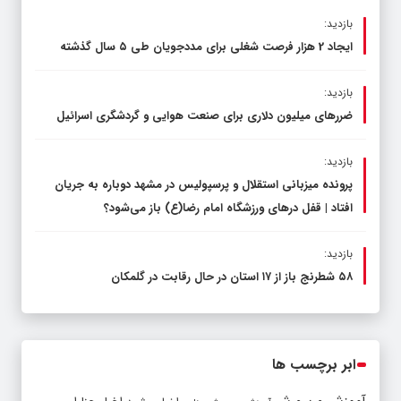
بازدید:
ایجاد 2 هزار فرصت شغلی برای مددجویان طی ۵ سال گذشته
بازدید:
ضررهای میلیون دلاری برای صنعت هوایی و گردشگری اسرائیل
بازدید:
پرونده میزبانی استقلال و پرسپولیس در مشهد دوباره به جریان
افتاد | قفل در‌های ورزشگاه امام رضا(ع) باز می‌شود؟
بازدید:
۵۸ شطرنج‌ باز از ۱۷ استان در حال رقابت در گلمکان
ابر برچسب ها