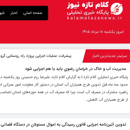
صفحه اصلی
اخبار
شهر
امروز یکشنبه ۱۸ مرداد ۱۴۰۵
سرتیتر جدیدترین اخبار
پیشرفت عملیات اجرایی پروژه راه روستایی گروه 
مدیریت آب و خاک در خراسان رضوی باید با هم اجرایی شود
پایگاه خبری تحلیلی کلام تازه | به گزارش کلام تازه، علیرضا رزم حسینی روز یکش
حدود سه ماه قبل تدوین طرح همیاران آب استان در دستور کار معاونت امور عمرانی اس
راهبرد مشترک در مصرف آب است چرا که مصرف آب در همه حوزه‌های استان نامناسب 
از طرح همیاران آب کاهش...
تدوین آئین‌نامه اجرایی قانون رسیدگی به اموال مسئولان در دستگاه قضائی