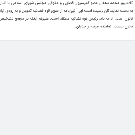
کلام‌‎نیوز محمد دهقان عضو کمیسیون قضایی و حقوقی مجلس شورای اسلامی با اشاره
به دست نمایندگان رسیده است این آئین‌نامه از سوی قوه قضائیه تدوین و به زودی ابلا
قانون است، ادامه داد: رئیس قوه قضائیه معتقد است، علیرغم اینکه در مجمع تشخیص م
قانون نیست. نماینده طرقبه و چناران...