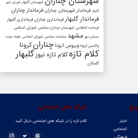
شهرستان چناران
شهرستان گلبهار
شورای شهر
فرماندار چناران
فرماندار شهرستان چناران
گلبهار
فرماندار گلبهار
فرمانداری چناران
فرمانداری گلبهار
فرمانده انتظامی شهرستان چناران
مجلس شورای اسلامی
مشهد
مسکن مهر
نماینده مجلس شورای اسلامی
هفته دولت
چناران
کرونا
ویروس کرونا
واکسن کرونا
کلام تازه
گلبهار
کلام تازه نیوز
گلمکان
یع
شبکه های اجتماعی
اخبار
کلام تازه را در شبکه ‌های اجتماعی دنبال کنید.
اجتماعی
فرهنگی