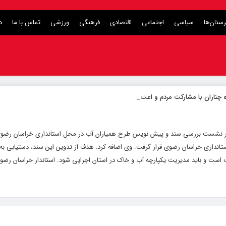
ستان‌ها
سیاسی
اجتماعی
اقتصادی
فرهنگی
ورزشی
تماس با ما
د
چناران با مشارکت مردم و اعتبارات دو
_
نبه در نشست بررسی سند و پیش نویس طرح همیاران آب در محل استانداری خراسان رضوی
تانداری خراسان رضوی قرار گرفت. وی اضافه کرد: هدف از تدوین این سند، دستیابی به
است و باید مدیریت یکپارچه آب و خاک در استان اجرایی شود. استاندار خراسان رض