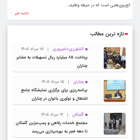
کج‌روی‌هایی است که در حیطه وظایف...
ادامه خبر
تازه ترین مطالب
کشاورزی،دامپروری
15 مرداد 1405
پرداخت ۸۵ میلیارد ریال تسهیلات به عشایر
چناران
چناران
15 مرداد 1405
برنامه‌ریزی برای برگزاری نمایشگاه جامع
اشتغال و نوآوری بانوان در چناران
گلمکان
14 مرداد 1405
مجتمع خدمات رفاهی و پمپ‌بنزین گلمکان
تا دهه فجر به بهره‌برداری می‌رسد