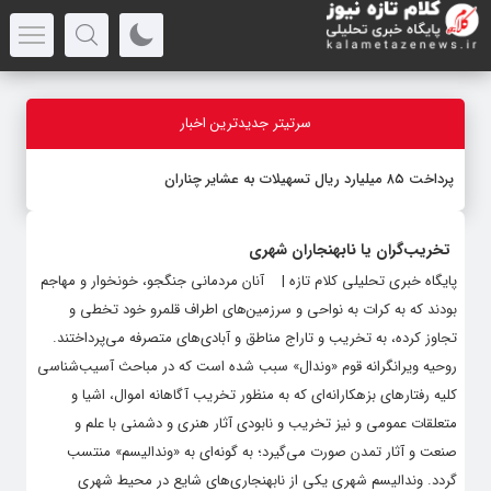
سرتیتر جدیدترین اخبار
پرداخت ۸۵ میلیارد ریال تسهیلات به عشایر چناران
تخریب‌گران یا نابهنجاران شهری
پایگاه خبری تحلیلی کلام تازه | آنان مردمانی جنگجو، خونخوار و مهاجم
بودند که به کرات به نواحی و سرزمین‌های اطراف قلمرو خود تخطی و
تجاوز کرده، به تخریب و تاراج مناطق و آبادی‌های متصرفه می‌پرداختند.
روحیه ویرانگرانه قوم «وندال» سبب شده است که در مباحث آسیب‌شناسی
کلیه رفتارهای بزهکارانه‌ای که به منظور تخریب آگاهانه اموال، اشیا و
متعلقات عمومی و نیز تخریب و نابودی آثار هنری و دشمنی با علم و
صنعت و آثار تمدن صورت می‌گیرد؛ به گونه‌ای به «وندالیسم» منتسب
گردد. وندالیسم شهری یکی از نابهنجاری‌های شایع در محیط شهری