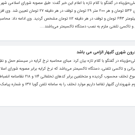
ی‌حق‌پناه در گفتگو با کلام تازه با اعلام این خبر گفت: طبق مصوبه شورای اسلامی شهر گل
هیئت انطباق نرخ کرایه ناوگان تاکسیرانی با ورودی ۵۳۶ تومان و هر ۲۰۰ متر ۲۹ تومان و توقف در ه
شبکه تاکسی تلفنی با ورودی ۳۰۵۵ تومان و هر کیلومتر ۶۴۳ تومان و توقف در هر دقیقه ۱۱۲ تومان مشخص گردید
 و تاکسی تلفنی ملزم به نصب دستگاه تاکسیمتر می‌باشند....
رون شهری گلبهار الزامی می باشد
ی‌حق‌پناه در گفتگو با کلام تازه بیان کرد: مبنای محاسبه نرخ کرایه در سیستم حمل و ن
انی و تاکسی تلفنی، دستگاه تاکسیمتر می‌باشد که نرخ کرایه برابر مصوبه شورای اسلام
می‌گردد. فاضلی‌حق‌پناه افزود: عدم رعایت این موضوع تخلف محسوب گردیده و مت