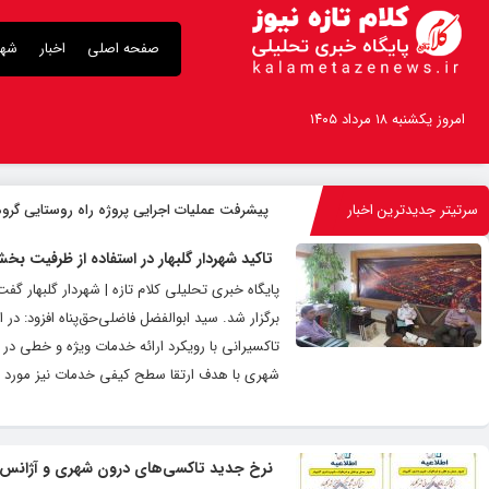
صفحه اصلی
اخبار
شهر
امروز یکشنبه ۱۸ مرداد ۱۴۰۵
سرتیتر جدیدترین اخبار
پیشرفت عملیات اجرایی پروژه راه روستایی گروه 
تاکید شهردار گلبهار در استفاده از ظرفیت
پایگاه خبری تحلیلی کلام تازه | شهردار گلبهار 
برگزار شد. سید ابوالفضل فاضلی‌حق‌پناه افزود:
تاکسیرانی با رویکرد ارائه خدمات ویژه و خطی در ج
شهری با هدف ارتقا سطح کیفی خدمات نیز مورد تا
نرخ جدید تاکسی‌های درون شهری و آژانس تل