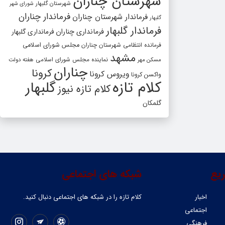
شهرستان چناران
شهرستان گلبهار
شورای شهر
فرماندار چناران
فرماندار شهرستان چناران
گلبهار
فرماندار گلبهار
فرمانداری چناران
فرمانداری گلبهار
فرمانده انتظامی شهرستان چناران
مجلس شورای اسلامی
مشهد
مسکن مهر
نماینده مجلس شورای اسلامی
هفته دولت
چناران
کرونا
ویروس کرونا
واکسن کرونا
کلام تازه
گلبهار
کلام تازه نیوز
گلمکان
یع
شبکه های اجتماعی
اخبار
کلام تازه را در شبکه ‌های اجتماعی دنبال کنید.
اجتماعی
فرهنگی