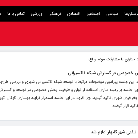
ستان‌ها
سیاسی
اجتماعی
اقتصادی
فرهنگی
ورزشی
تماس با ما
د
چناران با مشارکت مردم و اعتبارات دولتی
 بخش خصوصی در گسترش شبکه تاکسیرانی
گفت: این جلسه پیرامون موضوعات مرتبط با توسعه شبکه تاکسیرانی شهری و بررسی طرح‌
 در این جلسه بر زمینه سازی استفاده از توان و ظرفیت بخش خصوصی در توسعه و گستر
غرافیای شهری تاکید گردید. وی افزود: در این جلسه استمرار فرایند بهسازی ناوگان اتو
کید قرار گرفت.
فنی شهر گلبهار اعلام شد