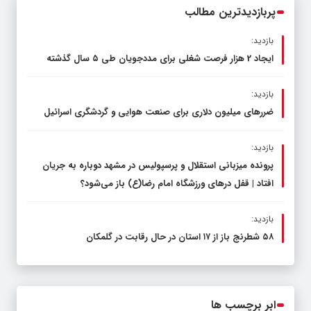
پربازدیدترین مطالب
بازدید:
ایجاد 2 هزار فرصت شغلی برای مددجویان طی ۵ سال گذشته
بازدید:
ضررهای میلیون دلاری برای صنعت هوایی و گردشگری اسرائیل
بازدید:
پرونده میزبانی استقلال و پرسپولیس در مشهد دوباره به جریان
افتاد | قفل در‌های ورزشگاه امام رضا(ع) باز می‌شود؟
بازدید:
۵۸ شطرنج‌ باز از ۱۷ استان در حال رقابت در گلمکان
ابر برچسب ها