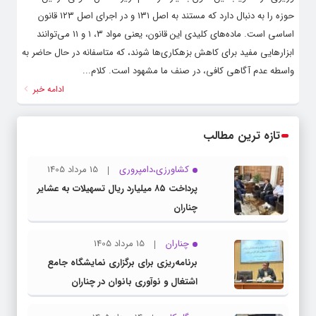
حوزه را به دنبال دارد که مستند به اصل ۱۳۱ و در اجرای اصل ۱۲۳ قانون
اساسی است. ماده‌های کلیدی این قانون، یعنی مواد ۳، ۱ و ۱۱ می‌توانند
ابزارهایی مفید برای کاهش بزهکاری‌ها شوند، که متاسفانه در حال حاضر به
واسطه عدم آگاهی کافی، در صنف ما مشهود است. کلام...
ادامه خبر
تازه ترین مطالب
کشاورزی،دامپروری
15 مرداد 1405
پرداخت ۸۵ میلیارد ریال تسهیلات به عشایر
چناران
چناران
15 مرداد 1405
برنامه‌ریزی برای برگزاری نمایشگاه جامع
اشتغال و نوآوری بانوان در چناران